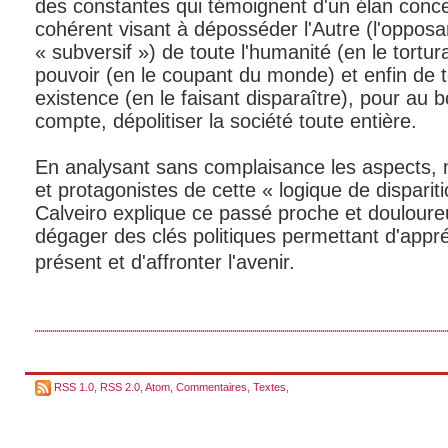
des constantes qui témoignent d'un élan conce
cohérent visant à déposséder l'Autre (l'opposan
« subversif ») de toute l'humanité (en le tortur
pouvoir (en le coupant du monde) et enfin de 
existence (en le faisant disparaître), pour au 
compte, dépolitiser la société toute entière.
En analysant sans complaisance les aspects
et protagonistes de cette « logique de dispariti
Calveiro explique ce passé proche et doulour
dégager des clés politiques permettant d'appr
présent et d'affronter l'avenir.
RSS 1.0
,
RSS 2.0
,
Atom
,
Commentaires
,
Textes
,