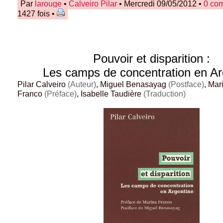
Par
larouge
•
Calveiro Pilar
• Mercredi 09/05/2012 •
0 co
1427 fois •
Pouvoir et disparition :
Les camps de concentration en Ar
Pilar Calveiro
(Auteur)
, Miguel Benasayag
(Postface)
, Mar
Franco
(Préface)
, Isabelle Taudière
(Traduction)