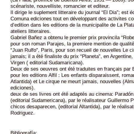
scénariste, nouvelliste, romancier et editeur.
Il dirige le suplement litteraire du journal “El Dia”; est 
Comuna ediciones tout en développant des activites c
d’edition dans les editions de la municipalite de La Plat
ateliers litteraires.
Gabriel Bañez a obtenu le premier prix provincila “Robe
pour son roman Parajes, la premiere mention de qualit
“Juan Rulfo”, Paris, pour son recueil de nouvelles Le c
jamais; il a été finaliste du prix “Planeta”, en Argentin
Virgen ( editorial Sudamaricana).
Deux de ses oeuvres ont été traduites en français par 
pour les editions Alfil : Les enfants disparaissent, roman
Atlantida) et Le cirque ne meurt jamais, nouvelles (Al
ediciones).
deux de ses livres ont été adaptés au cinema: Paradón
(editorial Sudamericana), par le réalisateur Guillermo P
chicos desaparecen, (editorial Altantida), par le réalis
Rodriguez.
Bibliografía: