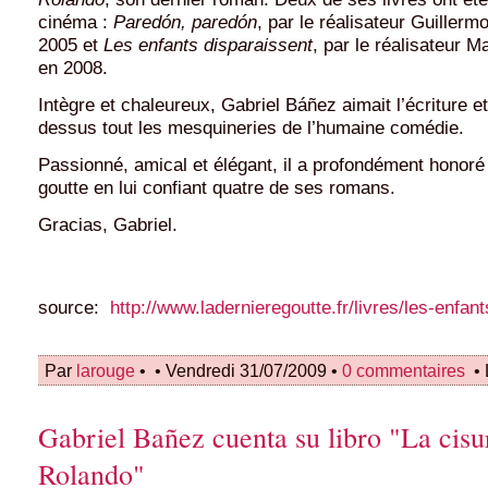
cinéma :
Paredón, paredón
, par le réalisateur Guillerm
2005 et
Les enfants disparaissent
, par le réalisateur 
en 2008.
Intègre et chaleureux, Gabriel Báñez aimait l’écriture et
dessus tout les mesquineries de l’humaine comédie.
Passionné, amical et élégant, il a profondément honoré
goutte en lui confiant quatre de ses romans.
Gracias, Gabriel.
source:
http://www.ladernieregoutte.fr/livres/les-enfan
Par
larouge
•
• Vendredi 31/07/2009 •
0 commentaires
• 
Gabriel Bañez cuenta su libro "La cisu
Rolando"