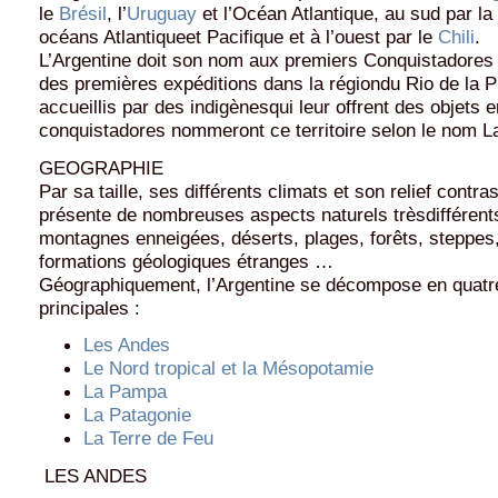
le
Brésil
, l’
Uruguay
et l’Océan Atlantique, au sud par l
océans Atlantiqueet Pacifique et à l’ouest par le
Chili
.
L’Argentine doit son nom aux premiers Conquistadores
des premières expéditions dans la régiondu Rio de la Pl
accueillis par des indigènesqui leur offrent des objets e
conquistadores nommeront ce territoire selon le nom La
GEOGRAPHIE
Par sa taille, ses différents climats et son relief contras
présente de nombreuses aspects naturels trèsdifférent
montagnes enneigées, déserts, plages, forêts, steppes,
formations géologiques étranges …
Géographiquement, l’Argentine se décompose en quatr
principales :
Les Andes
Le Nord tropical et la Mésopotamie
La Pampa
La Patagonie
La Terre de Feu
LES ANDES