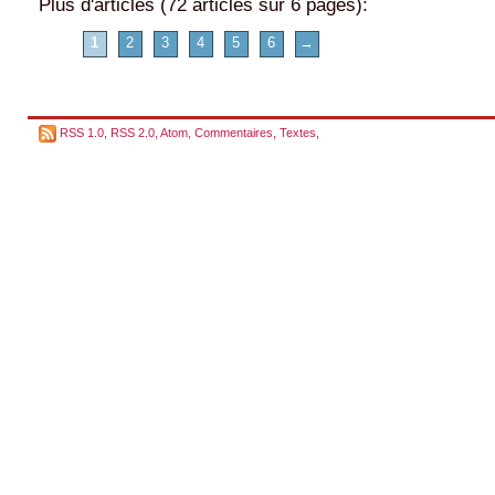
Plus d'articles (72 articles sur 6 pages):
1
2
3
4
5
6
→
RSS 1.0
,
RSS 2.0
,
Atom
,
Commentaires
,
Textes
,