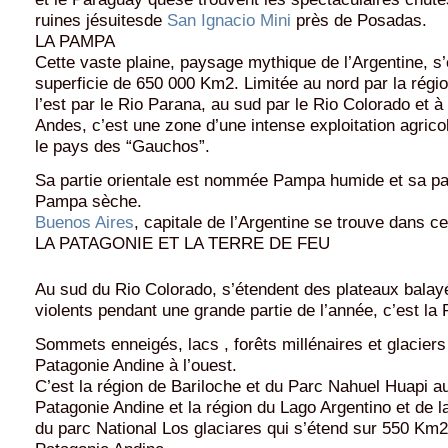
ruines jésuitesde
San Ignacio Mini
près de Posadas.
LA PAMPA
Cette vaste plaine, paysage mythique de l’Argentine, s
superficie de 650 000 Km2. Limitée au nord par la régi
l’est par le Rio Parana, au sud par le Rio Colorado et à 
Andes, c’est une zone d’une intense exploitation agrico
le pays des “Gauchos”.
Sa partie orientale est nommée Pampa humide et sa par
Pampa sèche.
Buenos Aires
, capitale de l’Argentine se trouve dans ce
LA PATAGONIE ET LA TERRE DE FEU
Au sud du Rio Colorado, s’étendent des plateaux balay
violents pendant une grande partie de l’année, c’est la 
Sommets enneigés, lacs , forêts millénaires et glaciers
Patagonie Andine à l’ouest.
C’est la région de Bariloche et du Parc Nahuel Huapi au
Patagonie Andine et la région du Lago Argentino et de l
du parc National Los glaciares qui s’étend sur 550 Km2