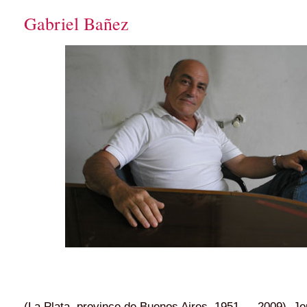
Gabriel Bañez
(La Plata, province de Buenos Aires, 1951 — 2009). Jou