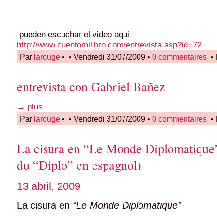
pueden escuchar el video aqui
http://www.cuentomilibro.com/entrevista.asp?id=72
Par
larouge
•
• Vendredi 31/07/2009 •
0 commentaires
• 
entrevista con Gabriel Bañez
→ plus
Par
larouge
•
• Vendredi 31/07/2009 •
0 commentaires
• 
La cisura en “Le Monde Diplomatique”
du “Diplo” en espagnol)
13 abril, 2009
La cisura en
“Le Monde Diplomatique”