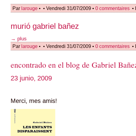
Par
larouge
•
• Vendredi 31/07/2009 •
0 commentaires
• 
murió gabriel bañez
→ plus
Par
larouge
•
• Vendredi 31/07/2009 •
0 commentaires
• 
encontrado en el blog de Gabriel Bañe
23 junio, 2009
Merci, mes amis!