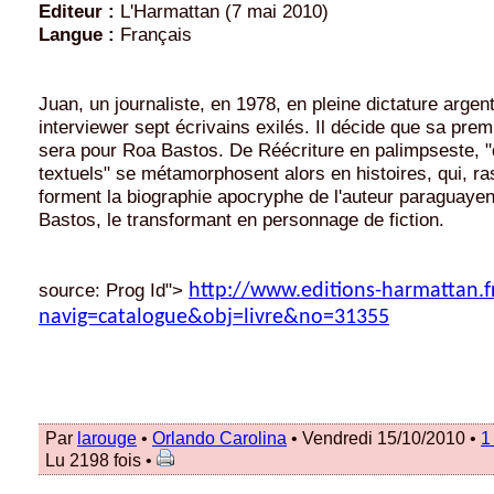
Editeur :
L'Harmattan (7 mai 2010)
Langue :
Français
Juan, un journaliste, en 1978, en pleine dictature argent
interviewer sept écrivains exilés. Il décide que sa prem
sera pour Roa Bastos. De Réécriture en palimpseste, "
textuels" se métamorphosent alors en histoires, qui, r
forment la biographie apocryphe de l'auteur paraguaye
Bastos, le transformant en personnage de fiction.
source:
Prog Id">
http://www.editions-harmattan.f
navig=catalogue&obj=livre&no=31355
Par
larouge
•
Orlando Carolina
• Vendredi 15/10/2010 •
1
Lu 2198 fois •