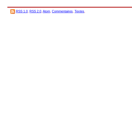
RSS 1.0
,
RSS 2.0
,
Atom
,
Commentaires
,
Textes
,