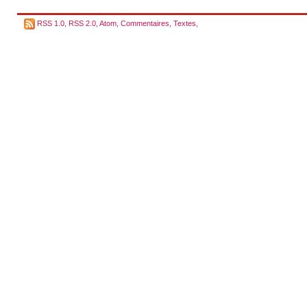
RSS 1.0
,
RSS 2.0
,
Atom
,
Commentaires
,
Textes
,