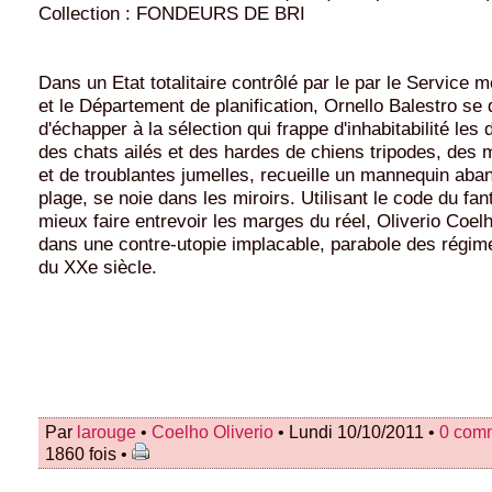
Collection : FONDEURS DE BRI
Dans un Etat totalitaire contrôlé par le par le Service m
et le Département de planification, Ornello Balestro se 
d'échapper à la sélection qui frappe d'inhabitabilité les d
des chats ailés et des hardes de chiens tripodes, des
et de troublantes jumelles, recueille un mannequin ab
plage, se noie dans les miroirs. Utilisant le code du fan
mieux faire entrevoir les marges du réel, Oliverio Coel
dans une contre-utopie implacable, parabole des régime
du XXe siècle.
Par
larouge
•
Coelho Oliverio
• Lundi 10/10/2011 •
0 com
1860 fois •