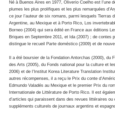
Né à Buenos Aires en 1977, Oliverio Coelho est l’une 
plumes les plus prolifiques et les plus remarquées d’Arg
ce jour l’auteur de six romans, parmi lesquels Tierras de
Argentine, au Mexique et à Porto Rico, Los invertebrab
Borneo (2004) qui sera édité en France aux éditions L
Briques en Septembre 2011, et Ida (2007) ; de contes 
distingue le recueil Parte doméstico (2009) et de nouve
Il a été boursier de la Fondation Antorchas (2000), du 
des Arts (2005), du Fonds national pour la culture et le
2006) et de l’Institut Korea Literature Translation Instit
autres récompenses, il a reçu le Prix du conte d’Améri
Edmundo Valadés au Mexique et le premier Prix du rom
Internationale de Littérature de Porto Rico. Il est égal
d’articles qui paraissent dans des revues littéraires ou
suppléments culturels de journaux argentins et espagno