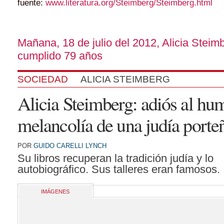
fuente:
www.literatura.org/Steimberg/Steimberg.html
Mañana, 18 de julio del 2012, Alicia Steim
cumplido 79 años
SOCIEDAD
ALICIA STEIMBERG
Alicia Steimberg: adiós al hum
melancolía de una judía porte
POR
GUIDO CARELLI LYNCH
Su libros recuperan la tradición judía y lo
autobiográfico. Sus talleres eran famosos.
IMÁGENES