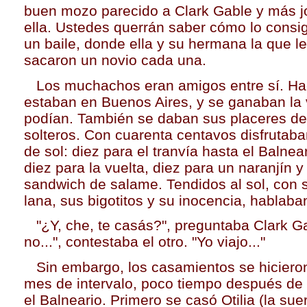
buen mozo parecido a Clark Gable y más 
ella. Ustedes querrán saber cómo lo consi
un baile, donde ella y su hermana la que l
sacaron un novio cada una.
Los muchachos eran amigos entre sí. Ha
estaban en Buenos Aires, y se ganaban la
podían. También se daban sus placeres d
solteros. Con cuarenta centavos disfrutaba
de sol: diez para el tranvía hasta el Balnea
diez para la vuelta, diez para un naranjín y
sandwich de salame. Tendidos al sol, con 
lana, sus bigotitos y su inocencia, hablaban
"¿Y, che, te casás?", preguntaba Clark Gab
no...", contestaba el otro. "Yo viajo..."
Sin embargo, los casamientos se hicieron
mes de intervalo, poco tiempo después de 
el Balneario. Primero se casó Otilia (la suer