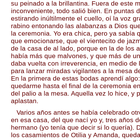
su peinado a la brillantina. Fuera de este 
inconveniente, todo salió bien. En puntas d
estirando inúltilmente el cuello, oí la voz g
rabino entonando las alabanzas a Dios qu
la ceremonia. Yo era chica, pero ya sabía 
que emocionarse, que el vientecito de jaz
de la casa de al lado, porque en la de los 
había más que malvones, y que más de un 
daba vuelta con irreverencia, en medio de 
para lanzar miradas vigilantes a la mesa de
En la primera de estas bodas aprendí algo:
quedarme hasta el final de la ceremonia e
del palio a la mesa. Aquella vez lo hice, y
aplastan.
Varios años antes se había celebrado ot
en esa casa, del que nací yo y, tres años 
hermano (yo tenía que decir si lo quería).
los casamientos de Otilia y Amanda, qued