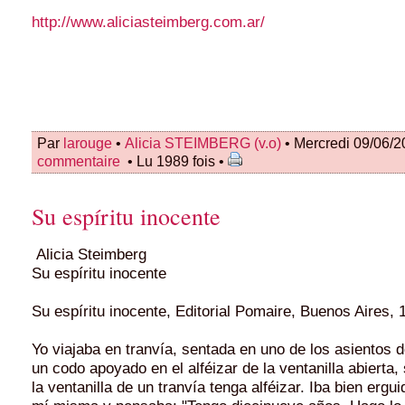
http://www.aliciasteimberg.com.ar/
Par
larouge
•
Alicia STEIMBERG (v.o)
• Mercredi 09/06/2
commentaire
• Lu 1989 fois •
Su espíritu inocente
Alicia Steimberg
Su espíritu inocente
Su espíritu inocente, Editorial Pomaire, Buenos Aires, 
Yo viajaba en tranvía, sentada en uno de los asien­tos
un codo apoyado en el alféizar de la ventanilla abierta
la ventanilla de un tranvía tenga alféizar. Iba bien ergu