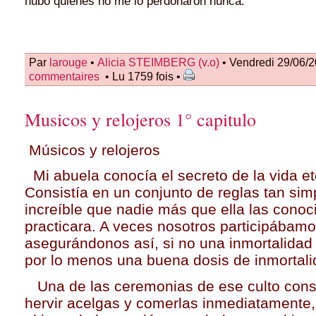
hubo quienes no me lo perdonaron nunca.
Par
larouge
•
Alicia STEIMBERG (v.o)
• Vendredi 29/06/
commentaires
• Lu 1759 fois •
Musicos y relojeros 1° capitulo
Músicos y relojeros
Mi abuela conocía el secreto de la vida et
Consistía en un conjunto de reglas tan sim
increíble que nadie más que ella las conoci
practicara. A veces nosotros participábamos
asegurándonos así, si no una inmortalidad
por lo menos una buena dosis de inmortali
Una de las ceremonias de ese culto consi
hervir acelgas y comerlas inmediatamente