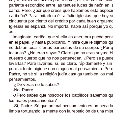
parlante escondido entre las tenues luces de neón en l
cama. Pero, ¿por qué crees que hablamos esta especi
caribeño? Para imitarlo a él, a Julio Iglesias, que hoy se
cincuenta por ciento del crédito por cada buen orgasmo.
Iglesias es español. No importa, habla así porque yo q
así.
Imagínate, cariño, que si ella es escritora puede pon
en el papel, y hasta publicarlo. Y mira que le dijimos q
no debían tocar ciertas partecitas de su cuerpo. ¿Por 
tocarlas? ¿No eran suyas? Claro que no eran suyas. H
nuestro cuerpo que no nos pertenecen. ¿Pero se puede
lavarlas? Para lavarlas, sí, es claro, rápidamente y s
puro acto de higiene con ningún mal pensamiento. Pero
Padre, no sé si la religión judía castiga también los ma
pensamientos.
-¿De veras no lo sabes?
-No, Padre.
-¿Pero sabes que nosotros los católicos sabemos qu
los malos pensamientos?
-Sí, Padre. Sé que un mal pensamiento es un pecado 
limpia torturando la mente con la repetición de una mi