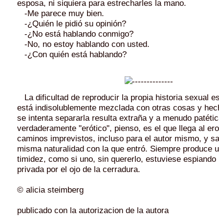
esposa, ni siquiera para estrecharles la mano.
-Me parece muy bien.
-¿Quién le pidió su opinión?
-¿No está hablando conmigo?
-No, no estoy hablando con usted.
-¿Con quién está hablando?
La dificultad de reproducir la propia historia sexual e
está indisolublemente mezclada con otras cosas y hech
se intenta separarla resulta extraña y a menudo patética
verdaderamente "erótico", pienso, es el que llega al er
caminos imprevistos, incluso para el autor mismo, y sal
misma naturalidad con la que entró. Siempre produce 
timidez, como si uno, sin quererlo, estuviese espiand
privada por el ojo de la cerradura.
© alicia steimberg
publicado con la autorizacion de la autora