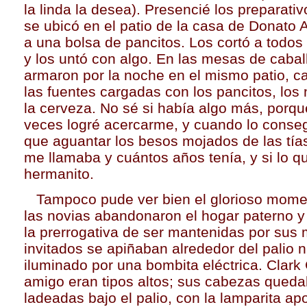
la linda la desea). Presencié los preparati
se ubicó en el patio de la casa de Donato A
a una bolsa de pancitos. Los cortó a todos 
y los untó con algo. En las mesas de cabal
armaron por la noche en el mismo patio,
las fuentes cargadas con los pancitos, los 
la cerveza. No sé si había algo más, porq
veces logré acercarme, y cuando lo conseg
que aguantar los besos mojados de las tía
me llamaba y cuántos años tenía, y si lo q
hermanito.
Tampoco pude ver bien el glorioso mome
las novias abandonaron el hogar paterno y
la prerrogativa de ser mantenidas por sus 
invitados se apiñaban alrededor del palio n
iluminado por una bombita eléctrica. Clark
amigo eran tipos altos; sus cabezas qued
ladeadas bajo el palio, con la lamparita a