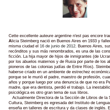
Cette excellente auteure argentine n'est pas encore tra
A
licia Steimberg nació en Buenos Aires en 1933 y falle
misma ciudad el
16 de junio de 2012
. Buenos Aires, s
recónditos y sus más renombrados, es una de las cons
ficción. La hija mayor de hijos de inmigrantes (de Ucr
por los abuelos maternos y de Rusia por parte de los a
pioneros de las colonias judías de Entre Ríos). Steimb
haberse criado en un ambiente de estrechez económi
porque se le murió el padre, maestro de profesión, cua
años y porque luego por una denuncia de que no era Per
madre, que era dentista, perdió el trabajo. La inestabi
psicológica es otro gran tema de sus libros.
Actualmente Directora de la Sección de Libros de la 
Cultura, Steimberg es egresada del Instituto de Lengua
enseña en talleres de escritura y da clases de inglés. 