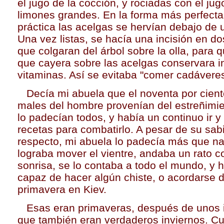
el jugo de la cocción, y rociadas con el ju
limones grandes. En la forma más perfecta
práctica las acelgas se hervían debajo de 
Una vez listas, se hacía una incisión en d
que colgaran del árbol sobre la olla, para q
que cayera sobre las acelgas conservara i
vitaminas. Así se evitaba "comer cadáveres
Decía mi abuela que el noventa por cient
males del hombre provenían del estreñimi
lo padecían todos, y había un continuo ir y
recetas para combatirlo. A pesar de su sabi
respecto, mi abuela lo padecía más que n
lograba mover el vientre, andaba un rato c
sonrisa, se lo contaba a todo el mundo, y 
capaz de hacer algún chiste, o acordarse d
primavera en Kiev.
Esas eran primaveras, después de unos 
que también eran verdaderos inviernos. C