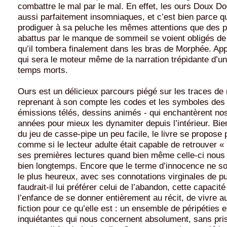
combattre le mal par le mal. En effet, les ours Doux D
aussi parfaitement insomniaques, et c’est bien parce qu
prodiguer à sa peluche les mêmes attentions que des 
abattus par le manque de sommeil se voient obligés de 
qu’il tombera finalement dans les bras de Morphée. Ap
qui sera le moteur même de la narration trépidante d’un
temps morts.
Ours est un délicieux parcours piégé sur les traces de 
reprenant à son compte les codes et les symboles des r
émissions télés, dessins animés - qui enchantèrent no
années pour mieux les dynamiter depuis l’intérieur. Bie
du jeu de casse-pipe un peu facile, le livre se propose p
comme si le lecteur adulte était capable de retrouver «
ses premières lectures quand bien même celle-ci nous a 
bien longtemps. Encore que le terme d’innocence ne soi
le plus heureux, avec ses connotations virginales de pu
faudrait-il lui préférer celui de l’abandon, cette capacit
l’enfance de se donner entièrement au récit, de vivre a
fiction pour ce qu’elle est : un ensemble de péripéties 
inquiétantes qui nous concernent absolument, sans pri