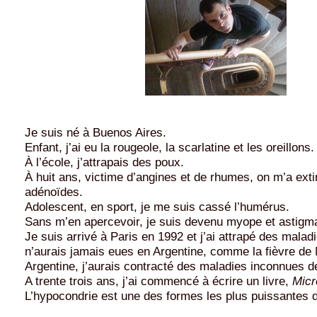
Je suis né à Buenos Aires.
Enfant, j’ai eu la rougeole, la scarlatine et les oreillons.
À l’école, j’attrapais des poux.
À huit ans, victime d’angines et de rhumes, on m’a ext
adénoïdes.
Adolescent, en sport, je me suis cassé l’humérus.
Sans m’en apercevoir,
je suis devenu myope et astigm
Je suis arrivé à Paris en 1992 et j’ai attrapé des malad
n’aurais jamais eues en Argentine, comme la fièvre de 
Argentine, j’aurais contracté des maladies inconnues d
A trente trois ans, j’ai commencé à écrire un livre,
Micr
L’hypocondrie est une des formes les plus puissantes d