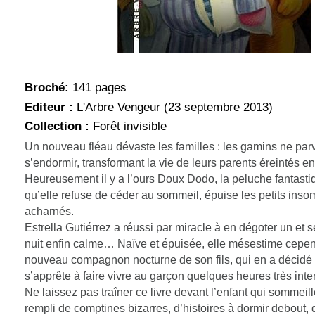
Broché:
141 pages
Editeur :
L'Arbre Vengeur (23 septembre 2013)
Collection :
Forêt invisible
Un nouveau fléau dévaste les familles : les gamins ne par
s’endormir, transformant la vie de leurs parents éreintés en
Heureusement il y a l’ours Doux Dodo, la peluche fantasti
qu’elle refuse de céder au sommeil, épuise les petits ins
acharnés.
Estrella Gutiérrez a réussi par miracle à en dégoter un et s
nuit enfin calme… Naïve et épuisée, elle mésestime cepen
nouveau compagnon nocturne de son fils, qui en a décidé 
s’apprête à faire vivre au garçon quelques heures très in
Ne laissez pas traîner ce livre devant l’enfant qui sommeille
rempli de comptines bizarres, d’histoires à dormir debout,