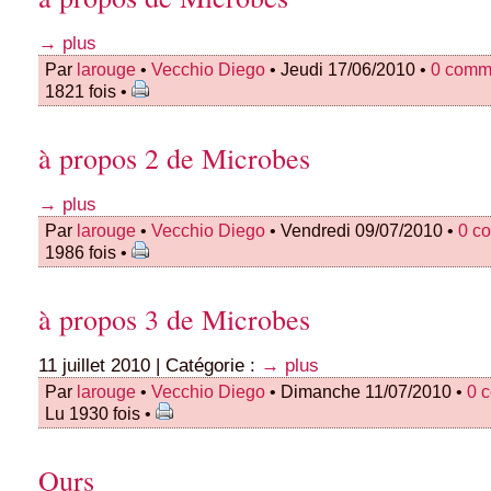
→ plus
Par
larouge
•
Vecchio Diego
• Jeudi 17/06/2010 •
0 comm
1821 fois •
à propos 2 de Microbes
→ plus
Par
larouge
•
Vecchio Diego
• Vendredi 09/07/2010 •
0 c
1986 fois •
à propos 3 de Microbes
11 juillet 2010 | Catégorie :
→ plus
Par
larouge
•
Vecchio Diego
• Dimanche 11/07/2010 •
0 
Lu 1930 fois •
Ours