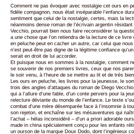
Comment ne pas évoquer avec nostalgie cet ours en pe
fidèle compagnon, nous était inséparable l’enfance dur
sentiment que celui de la nostalgie, certes, mais la lect
néanmoins dense roman de l’écrivain argentin résidant
Vecchio, pourrait bien nous faire reconsidérer la question
a une chose que l’on retiendra de la lecture de ce livre
en peluche peut en cacher un autre, car celui que nous
n’est peut-être pas digne de la légitime confiance qu’un
serait en droit de lui accorder.
Et puisque nous en sommes à la nostalgie, comment n
se souvenir de nos premiers livres, ceux que nos paren
le soir venu, à l’heure de se mettre au lit et de très bie
Les ours en peluche, les livres pour la jeunesse, le so
trois des angles d’attaques du roman de Diego Vecchio,
qui a l’allure d’une fable, d’un conte pervers pour la je
relecture déviante du monde de l’enfance. Le texte s’ou
combat d’une mère désemparée face à l’insomnie à tou
son rejeton, et enchaîne sur les mésaventures qui naîtr
l’achat – hélas inconsidéré – d’un a priori adorable our
made in china spécialement conçu pour les enfants réti
un ourson de la marque Doux Dodo, dont l’ingénieux co