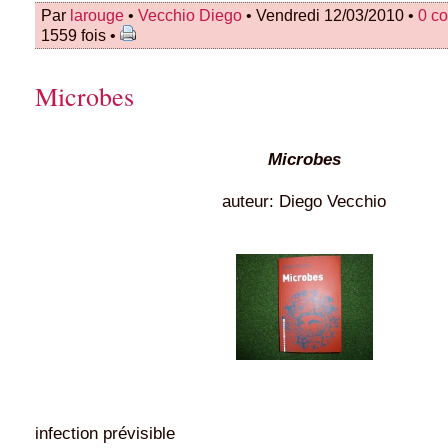
Par
larouge
•
Vecchio Diego
• Vendredi 12/03/2010 •
0 c
1559 fois •
Microbes
Microbes
auteur: Diego Vecchio
infection prévisible