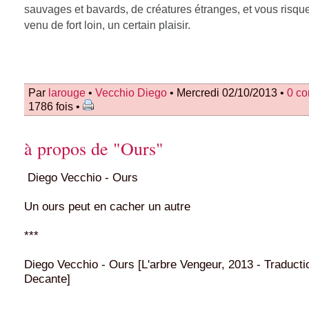
sauvages et bavards, de créatures étranges, et vous risque
venu de fort loin, un certain plaisir.
Par
larouge
•
Vecchio Diego
• Mercredi 02/10/2013 •
0 c
1786 fois •
à propos de "Ours"
Diego Vecchio - Ours
Un ours peut en cacher un autre
***
Diego Vecchio - Ours [L'arbre Vengeur, 2013 - Traduct
Decante]