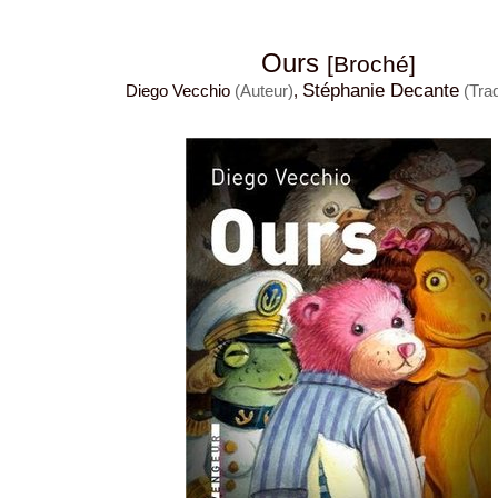
Ours
[Broché]
Stéphanie Decante
Diego Vecchio
(Auteur)
,
(Tra