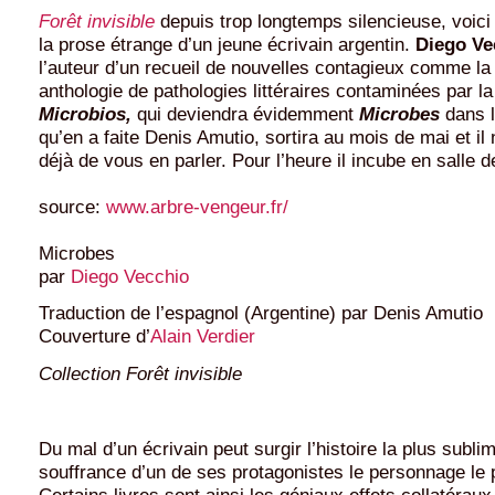
Forêt invisible
depuis trop longtemps silencieuse, voici 
la prose étrange d’un jeune écrivain argentin.
Diego V
l’auteur d’un recueil de nouvelles contagieux comme la
anthologie de pathologies littéraires contaminées par la
Microbios,
qui deviendra évidemment
Microbes
dans l
qu’en a faite Denis Amutio, sortira au mois de mai et i
déjà de vous en parler. Pour l’heure il incube en salle 
source:
www.arbre-vengeur.fr/
Microbes
par
Diego Vecchio
Traduction de l’espagnol (Argentine) par Denis Amutio
Couverture d’
Alain Verdier
Collection Forêt invisible
Du mal d’un écrivain peut surgir l’histoire la plus sublim
souffrance d’un de ses protagonistes le personnage le p
Certains livres sont ainsi les géniaux effets collatérau