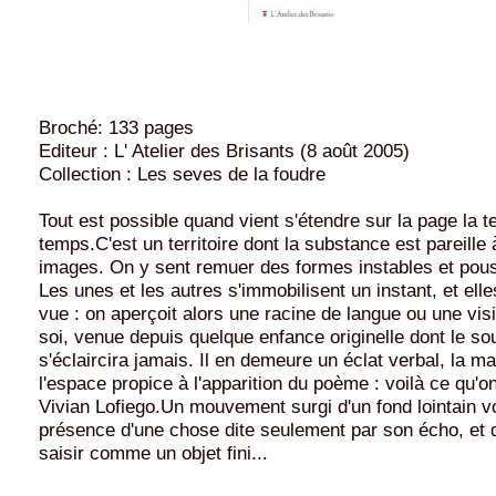
Broché: 133 pages
Editeur : L' Atelier des Brisants (8 août 2005)
Collection : Les seves de la foudre
Tout est possible quand vient s'étendre sur la page la t
temps.C'est un territoire dont la substance est pareille 
images. On y sent remuer des formes instables et pou
Les unes et les autres s'immobilisent un instant, et elle
vue : on aperçoit alors une racine de langue ou une vis
soi, venue depuis quelque enfance originelle dont le so
s'éclaircira jamais. Il en demeure un éclat verbal, la ma
l'espace propice à l'apparition du poème : voilà ce qu'on
Vivian Lofiego.Un mouvement surgi d'un fond lointain vo
présence d'une chose dite seulement par son écho, et q
saisir comme un objet fini...