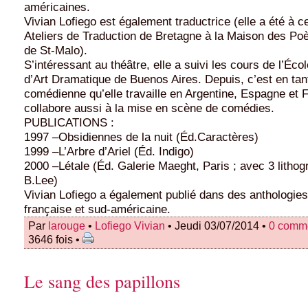
américaines.
Vivian Lofiego est également traductrice (elle a été à ce
Ateliers de Traduction de Bretagne à la Maison des Poè
de St-Malo).
S’intéressant au théâtre, elle a suivi les cours de l’Éco
d’Art Dramatique de Buenos Aires. Depuis, c’est en tan
comédienne qu’elle travaille en Argentine, Espagne et F
collabore aussi à la mise en scène de comédies.
PUBLICATIONS :
1997 –Obsidiennes de la nuit (Éd.Caractères)
1999 –L’Arbre d’Ariel (Éd. Indigo)
2000 –Létale (Éd. Galerie Maeght, Paris ; avec 3 litho
B.Lee)
Vivian Lofiego a également publié dans des anthologie
française et sud-américaine.
Par
larouge
•
Lofiego Vivian
• Jeudi 03/07/2014 •
0 comm
3646 fois •
Le sang des papillons