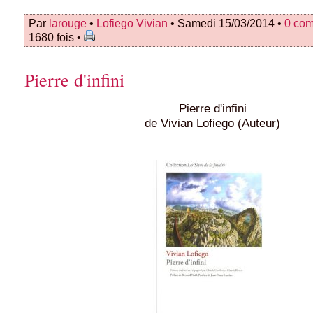
Par
larouge
•
Lofiego Vivian
• Samedi 15/03/2014 •
0 co
1680 fois •
Pierre d'infini
Pierre d'infini
de Vivian Lofiego (Auteur)