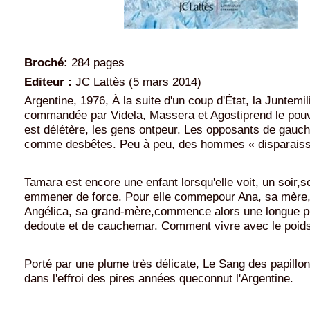
Broché:
284 pages
Editeur :
JC Lattès (5 mars 2014)
Argentine, 1976, À la suite d'un coup d'État, la Juntemili
commandée par Videla, Massera et Agostiprend le pouvo
est délétère, les gens ontpeur. Les opposants de gauch
comme desbêtes. Peu à peu, des hommes « disparaiss
Tamara est encore une enfant lorsqu'elle voit, un soir,s
emmener de force. Pour elle commepour Ana, sa mère,
Angélica, sa grand-mère,commence alors une longue pé
dedoute et de cauchemar. Comment vivre avec le poids
Porté par une plume très délicate, Le Sang des papillo
dans l'effroi des pires années queconnut l'Argentine.