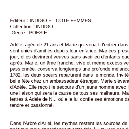
Éditeur : INDIGO ET COTE FEMMES
Collection : INDIGO
Genre : POESIE
Adèle, âgée de 21 ans et Marie qui venait d'entrer da
sont unies d'amitiés depuis leur enfance. Mariées pre
jour, elles devinrent veuves sans avoir eu d'enfants q
après. Marie, un âme franche, vive et même excessiv
passionnée, conserva longtemps une profonde mélancol
1782, les deux soeurs reparurent dans le monde. Invité
belle fête chez un ambassadeur étranger, Marie s'évano
d'Adèle. Elle reçoit le secours d'un jeune homme avec 
une liaison qui sera la cause de tous ses malheurs. Ma
lettres à Adèle de N... où elle lui confie ses émotions 
tendre et passionné.
Dans l'Arbre d'Ariel, les mythes restent les sources de l