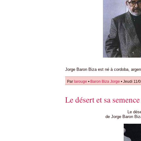
Jorge Baron Biza est né à cordoba, argen
Par
larouge
•
Baron Biza Jorge
• Jeudi 11/
Le désert et sa semence
Le dés
de Jorge Baron Biz