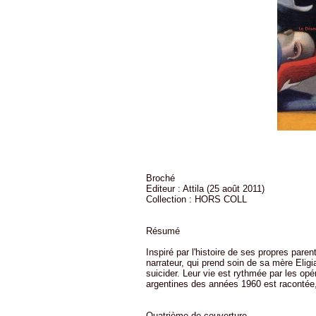
Broché
Editeur : Attila (25 août 2011)
Collection : HORS COLL
Résumé
Inspiré par l'histoire de ses propres paren
narrateur, qui prend soin de sa mère Eligi
suicider. Leur vie est rythmée par les opér
argentines des années 1960 est racontée
Quatrième de couverture