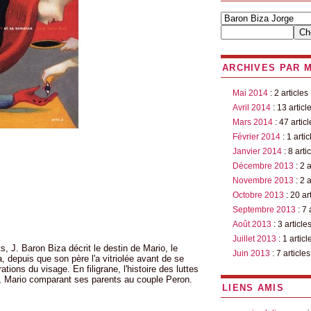
ARCHIVES PAR 
Mai 2014
: 2 articles
Avril 2014
: 13 articl
Mars 2014
: 47 articl
Février 2014
: 1 artic
Janvier 2014
: 8 arti
Décembre 2013
: 2 a
Novembre 2013
: 2 a
Octobre 2013
: 20 ar
Septembre 2013
: 7 
Août 2013
: 3 article
Juillet 2013
: 1 articl
ts, J. Baron Biza décrit le destin de Mario, le
Juin 2013
: 7 articles
a, depuis que son père l'a vitriolée avant de se
ations du visage. En filigrane, l'histoire des luttes
, Mario comparant ses parents au couple Peron.
LIENS AMIS