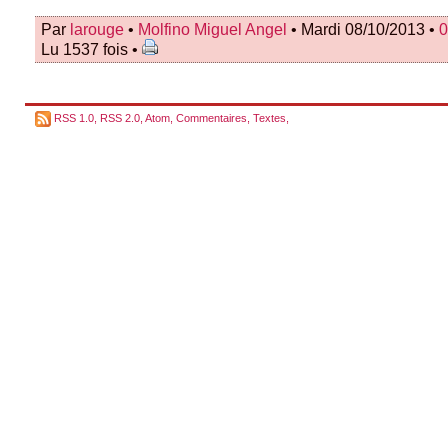
Par
larouge
•
Molfino Miguel Angel
• Mardi 08/10/2013 •
0
Lu 1537 fois •
RSS 1.0
,
RSS 2.0
,
Atom
,
Commentaires
,
Textes
,