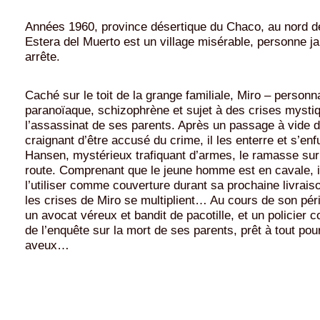
Années 1960, province désertique du Chaco, au nord de
Estera del Muerto est un village misérable, personne j
arrête.
Caché sur le toit de la grange familiale, Miro – personna
paranoïaque, schizophrène et sujet à des crises mysti
l’assassinat de ses parents. Après un passage à vide 
craignant d’être accusé du crime, il les enterre et s’enfu
Hansen, mystérieux trafiquant d’armes, le ramasse sur 
route. Comprenant que le jeune homme est en cavale, i
l’utiliser comme couverture durant sa prochaine livrai
les crises de Miro se multiplient… Au cours de son périp
un avocat véreux et bandit de pacotille, et un policier
de l’enquête sur la mort de ses parents, prêt à tout pou
aveux…