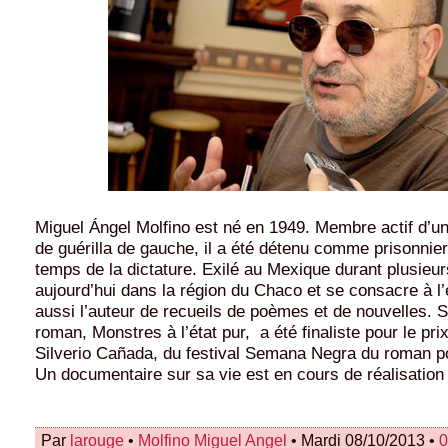
Miguel Ángel Molfino est né en 1949. Membre actif d’un
de guérilla de gauche, il a été détenu comme prisonnier
temps de la dictature. Exilé au Mexique durant plusieurs
aujourd’hui dans la région du Chaco et se consacre à l’éc
aussi l’auteur de recueils de poèmes et de nouvelles. 
roman, Monstres à l’état pur, a été finaliste pour le pr
Silverio Cañada, du festival Semana Negra du roman po
Un documentaire sur sa vie est en cours de réalisation
Par
larouge
•
Molfino Miguel Angel
• Mardi 08/10/2013 •
0