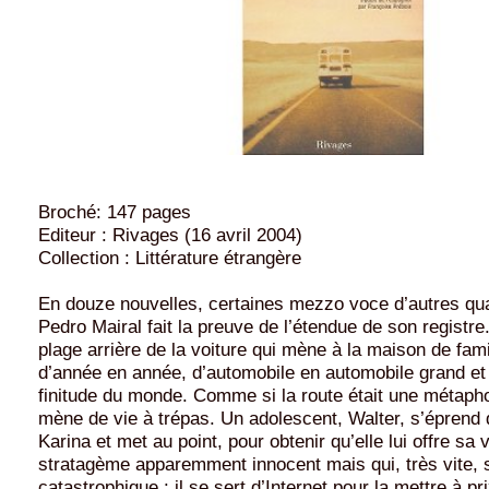
Broché: 147 pages
Editeur : Rivages (16 avril 2004)
Collection : Littérature étrangère
En douze nouvelles, certaines mezzo voce d’autres qua
Pedro Mairal fait la preuve de l’étendue de son registre
plage arrière de la voiture qui mène à la maison de fami
d’année en année, d’automobile en automobile grand et
finitude du monde. Comme si la route était une métaphor
mène de vie à trépas. Un adolescent, Walter, s’éprend 
Karina et met au point, pour obtenir qu’elle lui offre sa v
stratagème apparemment innocent mais qui, très vite, 
catastrophique : il se sert d’Internet pour la mettre à p