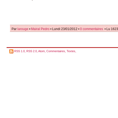
Par
larouge
•
Mairal Pedro
• Lundi 23/01/2012 •
0 commentaires
• Lu 1623
RSS 1.0
,
RSS 2.0
,
Atom
,
Commentaires
,
Textes
,