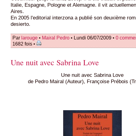
Italie, Espagne, Pologne et Alemagne. il vit actuelleme
Aires.
En 2005 l'editorial interzona a publié son deuxième rom
desierto.
Par
larouge
•
Mairal Pedro
• Lundi 06/07/2009 •
0 commen
1682 fois •
Une nuit avec Sabrina Love
Une nuit avec Sabrina Love
de Pedro Mairal (Auteur), Françoise Prébois (T