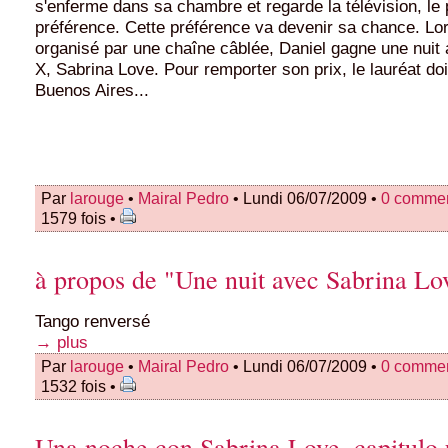
s'enferme dans sa chambre et regarde la télévision, le
préférence. Cette préférence va devenir sa chance. Lo
organisé par une chaîne câblée, Daniel gagne une nuit 
X, Sabrina Love. Pour remporter son prix, le lauréat doi
Buenos Aires...
Par
larouge
•
Mairal Pedro
• Lundi 06/07/2009 •
0 commen
1579 fois •
à propos de "Une nuit avec Sabrina Lo
Tango renversé
→ plus
Par
larouge
•
Mairal Pedro
• Lundi 06/07/2009 •
0 commen
1532 fois •
Una noche con Sabrina Love, capitulo