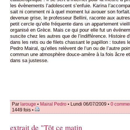
les évènements l’adolescent s’enfuie. Karina l’accompa
sait ni comment ni à quel moment lui avouer son forfa
devenue grise, le professeur Bellini, raconte aux autr
petit cercle qu’elle fréquente dans un appartement vieil
organisé en Grèce. Mais ce qui pour elle fut un événe
suscite chez les autres que de l’indifférence. Histoire d
dans les rets ou de filets chassant le papillon : toutes 
Pedro Mairal, qu’elles relèvent de l’un ou de l’autre poi
commun une atmosphère douce-amère à la fois âcre et
dans sa justesse.
Par
larouge
•
Mairal Pedro
• Lundi 06/07/2009 •
0 commen
1449 fois •
extrait de "Tôt ce matin