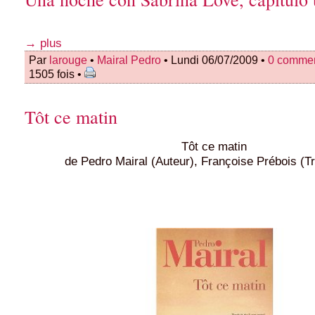
→ plus
Par
larouge
•
Mairal Pedro
• Lundi 06/07/2009 •
0 commen
1505 fois •
Tôt ce matin
Tôt ce matin
de Pedro Mairal (Auteur), Françoise Prébois (T