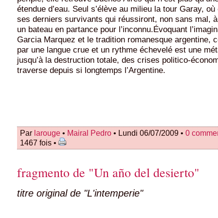
étendue d’eau. Seul s’élève au milieu la tour Garay, où el
ses derniers survivants qui réussiront, non sans mal, à
un bateau en partance pour l’inconnu.Évoquant l’imagin
Garcia Marquez et le tradition romanesque argentine, c
par une langue crue et un rythme échevelé est une mét
jusqu’à la destruction totale, des crises politico-écon
traverse depuis si longtemps l’Argentine.
Par
larouge
•
Mairal Pedro
• Lundi 06/07/2009 •
0 commen
1467 fois •
fragmento de "Un año del desierto"
titre original de "L'intemperie"