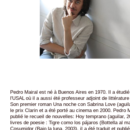
Pedro Mairal est né à Buenos Aires en 1970. Il a étudié 
l'USAL où il a aussi été professeur adjoint de littérature
Son premier roman Una noche con Sabrina Love (aguila
le prix Clarin et a été porté au cinema en 2000. Pedro 
publié le recueil de nouvelles: Hoy temprano (aguilar, 
livres de poesie : Tigre como los pájaros (Bottella al ma
Cosumidor (Bajo la luna, 2003). iI a été traduit et publi