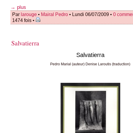
→ plus
Par
larouge
•
Mairal Pedro
• Lundi 06/07/2009 •
0 commen
1474 fois •
Salvatierra
Salvatierra
Pedro Marial (auteur) Denise Laroutis (traduction)