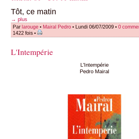
Tôt, ce matin
→ plus
Par
larouge
•
Mairal Pedro
• Lundi 06/07/2009 •
0 commen
1422 fois •
L'Intempérie
L'Intempérie
Pedro Mairal