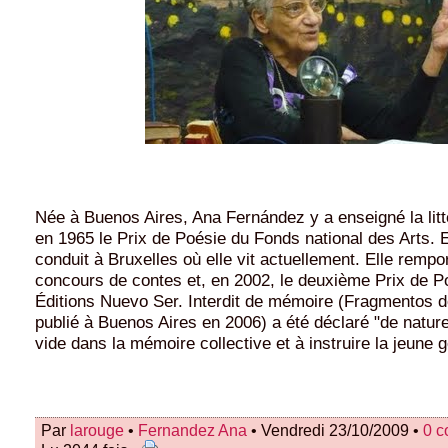
Née à Buenos Aires, Ana Fernández y a enseigné la litt
en 1965 le Prix de Poésie du Fonds national des Arts. En
conduit à Bruxelles où elle vit actuellement. Elle remp
concours de contes et, en 2002, le deuxième Prix de P
Éditions Nuevo Ser. Interdit de mémoire (Fragmentos 
publié à Buenos Aires en 2006) a été déclaré "de natur
vide dans la mémoire collective et à instruire la jeune g
Par
larouge
•
Fernandez Ana
• Vendredi 23/10/2009 •
0 