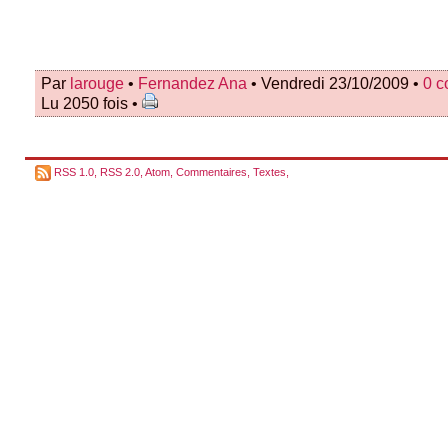
Par
larouge
•
Fernandez Ana
• Vendredi 23/10/2009 •
0 
Lu 2050 fois •
RSS 1.0
,
RSS 2.0
,
Atom
,
Commentaires
,
Textes
,