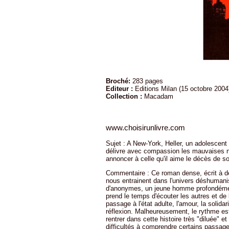
Broché:
283 pages
Editeur :
Editions Milan (15 octobre 2004
Collection :
Macadam
www.choisirunlivre.com
Sujet : A New-York, Heller, un adolescent 
délivre avec compassion les mauvaises nouv
annoncer à celle qu'il aime le décès de so
Commentaire : Ce roman dense, écrit à deu
nous entrainent dans l'univers déshumanis
d'anonymes, un jeune homme profondément
prend le temps d'écouter les autres et de 
passage à l'état adulte, l'amour, la solidar
réflexion. Malheureusement, le rythme es
rentrer dans cette histoire très "diluée" et
difficultés à comprendre certains passages