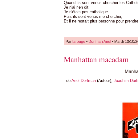
Quand ils sont venus chercher les Cathol
Je n'ai rien dit,
Je n'étais pas catholique.
Puis ils sont venus me chercher,
Et il ne restait plus personne pour prend
Par
larouge
•
Dorfman Ariel
• Mardi 13/10/2
Manhattan macadam
Manha
de
Ariel Dorfman
(Auteur),
Joachim Dor