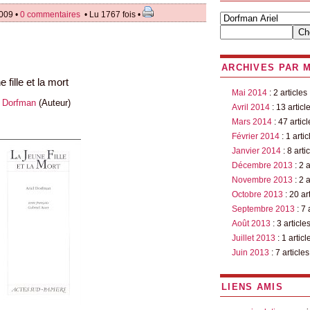
009 •
0 commentaires
• Lu 1767 fois •
ARCHIVES PAR 
e fille et la mort
Mai 2014
: 2 articles
l Dorfman
(Auteur)
Avril 2014
: 13 articl
Mars 2014
: 47 articl
Février 2014
: 1 artic
Janvier 2014
: 8 arti
Décembre 2013
: 2 a
Novembre 2013
: 2 a
Octobre 2013
: 20 ar
Septembre 2013
: 7 
Août 2013
: 3 article
Juillet 2013
: 1 articl
Juin 2013
: 7 articles
LIENS AMIS