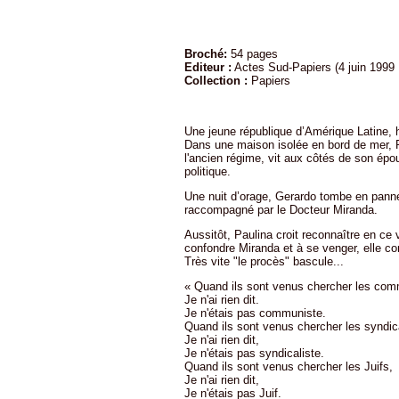
Broché:
54 pages
Editeur :
Actes Sud-Papiers (4 juin 1999
Collection :
Papiers
Une jeune république d’Amérique Latine, 
Dans une maison isolée en bord de mer, P
l'ancien régime, vit aux côtés de son épo
politique.
Une nuit d’orage, Gerardo tombe en panne d
raccompagné par le Docteur Miranda.
Aussitôt, Paulina croit reconnaître en ce 
confondre Miranda et à se venger, elle co
Très vite "le procès" bascule...
« Quand ils sont venus chercher les com
Je n'ai rien dit.
Je n'étais pas communiste.
Quand ils sont venus chercher les syndica
Je n'ai rien dit,
Je n'étais pas syndicaliste.
Quand ils sont venus chercher les Juifs,
Je n'ai rien dit,
Je n'étais pas Juif.