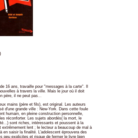
)
de 16 ans, travaille pour "messages à la carte". Il
elles à travers la ville. Mais le jour où il doit
n père, il ne peut pas...
x mains (père et fils), est original. Les auteurs
é d'une grande ville : New-York. Dans cette foule
 humain, en pleine construction personnelle,
les réconforter. Les sujets abordés( la mort, le
ité...) sont riches, intéressants et poussent à la
t extrêmement lent ; le lecteur a beaucoup de mal à
 à en saisir la finalité. L'adolescent éprouvera des
 peu explicites et risque de fermer le livre bien