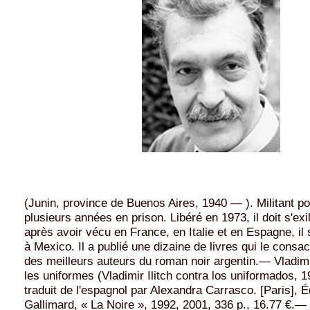
(Junin, province de Buenos Aires, 1940 — ). Militant pol
plusieurs années en prison. Libéré en 1973, il doit s'exi
après avoir vécu en France, en Italie et en Espagne, il 
à Mexico. Il a publié une dizaine de livres qui le cons
des meilleurs auteurs du roman noir argentin.— Vladimir
les uniformes (Vladimir Ilitch contra los uniformados, 
traduit de l'espagnol par Alexandra Carrasco. [Paris], É
Gallimard, « La Noire », 1992, 2001, 336 p., 16.77 €.—