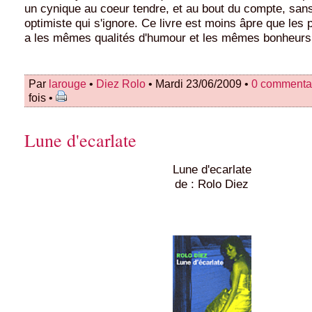
un cynique au coeur tendre, et au bout du compte, san
optimiste qui s'ignore. Ce livre est moins âpre que les
a les mêmes qualités d'humour et les mêmes bonheurs 
Par
larouge
•
Diez Rolo
• Mardi 23/06/2009 •
0 commenta
fois •
Lune d'ecarlate
Lune d'ecarlate
de : Rolo Diez