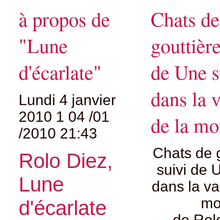
à propos de
Chats de
"Lune
gouttière
d'écarlate"
de Une s
dans la v
Lundi 4 janvier
2010
1
04
/
01
de la mo
/
2010
21:43
Chats de g
Rolo Diez,
suivi de 
Lune
dans la va
mo
d'écarlate
de Rol