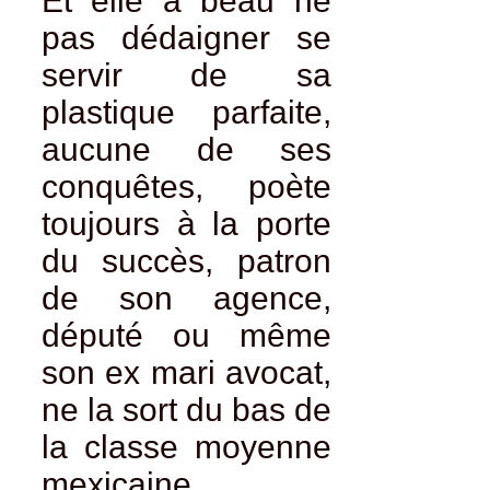
Et elle a beau ne
pas dédaigner se
servir de sa
plastique parfaite,
aucune de ses
conquêtes, poète
toujours à la porte
du succès, patron
de son agence,
député ou même
son ex mari avocat,
ne la sort du bas de
la classe moyenne
mexicaine.