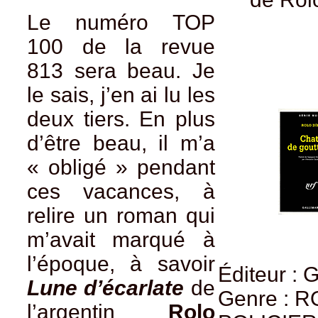
Le numéro TOP
100 de la revue
813 sera beau. Je
le sais, j’en ai lu les
deux tiers. En plus
d’être beau, il m’a
« obligé » pendant
ces vacances, à
relire un roman qui
m’avait marqué à
l’époque, à savoir
Éditeur : 
Lune d’écarlate
de
Genre : 
l’argentin
Rolo