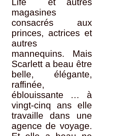
Life
et autres
magasines
consacrés aux
princes, actrices et
autres
mannequins. Mais
Scarlett a beau être
belle, élégante,
raffinée,
éblouissante … à
vingt-cinq ans elle
travaille dans une
agence de voyage.