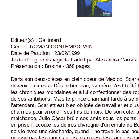
Editeur(s) : Gallimard
Genre : ROMAN CONTEMPORAIN
Date de Parution : 23/02/1999
Texte d'origine espagnole traduit par Alexandra Carras
Présentation : Broché - 368 pages
Dans son deux-pièces en plein coeur de Mexico, Scarlet
devenir princesse.Dès le berceau, sa mère s'est brûlé le
les chroniques mondaines et à lui confectionner des ro
de ses ambitions. Mais le prince charmant tarde à se d
l'attendant, Scarlett est bien obligée de travailler et d'u
charmes pour arrondir ses fins de mois. De son côté, p
malchance, Julio César brûle ses amis sous les ponts, 
en prison, écoute les délires d'ivrogne d'un émule de 
sa vie avec une clocharde, quand il ne travaille pas pou
pousse pas les gamins sous les roues des camions dan