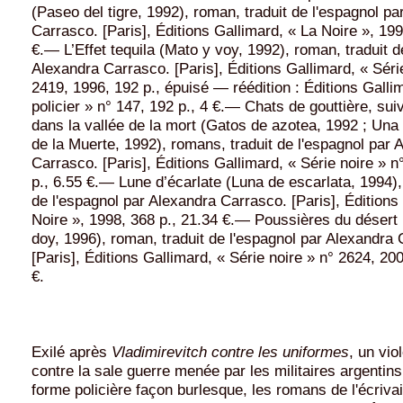
(Paseo del tigre, 1992), roman, traduit de l'espagnol pa
Carrasco. [Paris], Éditions Gallimard, « La Noire », 199
€.— L’Effet tequila (Mato y voy, 1992), roman, traduit d
Alexandra Carrasco. [Paris], Éditions Gallimard, « Séri
2419, 1996, 192 p., épuisé — réédition : Éditions Gallim
policier » n° 147, 192 p., 4 €.— Chats de gouttière, sui
dans la vallée de la mort (Gatos de azotea, 1992 ; Una
de la Muerte, 1992), romans, traduit de l'espagnol par 
Carrasco. [Paris], Éditions Gallimard, « Série noire » 
p., 6.55 €.— Lune d’écarlate (Luna de escarlata, 1994),
de l'espagnol par Alexandra Carrasco. [Paris], Éditions
Noire », 1998, 368 p., 21.34 €.— Poussières du désert
doy, 1996), roman, traduit de l'espagnol par Alexandra
[Paris], Éditions Gallimard, « Série noire » n° 2624, 200
€.
Exilé après
Vladimirevitch contre les uniformes
, un vio
contre la sale guerre menée par les militaires argentins o
forme policière façon burlesque, les romans de l'écriva