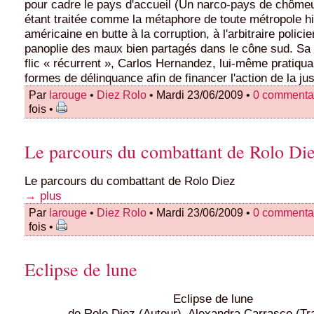
pour cadre le pays d'accueil (Un narco-pays de chôme
étant traitée comme la métaphore de toute métropole h
américaine en butte à la corruption, à l'arbitraire policier
panoplie des maux bien partagés dans le cône sud. Sa 
flic « récurrent », Carlos Hernandez, lui-même pratiqua
formes de délinquance afin de financer l'action de la jus
Par
larouge
•
Diez Rolo
• Mardi 23/06/2009 •
0 commenta
fois •
Le parcours du combattant de Rolo Di
Le parcours du combattant de Rolo Diez
→ plus
Par
larouge
•
Diez Rolo
• Mardi 23/06/2009 •
0 commenta
fois •
Eclipse de lune
Eclipse de lune
de Rolo Diez (Auteur), Alexandra Carrasco (Tr