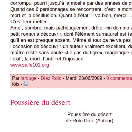
corrompu, pourri jusqu’à la moelle par des années de di
Quand ces 6 personnages se rencontrent, c’est la mort
mort et la désillusion. Quant à l’état, il va bien, merci. 
C’est leur métier.
Amer, sombre, mais pathétiquement drôle, «in domino v
petit roman à découvrir, dont l’élément surnaturel est te
qu’il en est presque absent. Même si tout ça ne va pas t
l’occasion de découvrir un auteur vraiment excellent, d
maître reste sans doute «Le pas du tigre», magnifique 
l’exil ; la mort, l’oubli et l’injustice.
www.salle101.org
Par
larouge
•
Diez Rolo
• Mardi 23/06/2009 •
0 commenta
fois •
Poussière du désert
Poussière du désert
de Rolo Diez (Auteur)