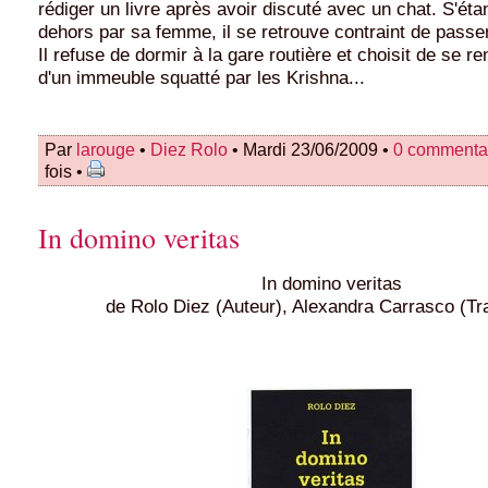
rédiger un livre après avoir discuté avec un chat. S'étan
dehors par sa femme, il se retrouve contraint de passer
Il refuse de dormir à la gare routière et choisit de se r
d'un immeuble squatté par les Krishna...
Par
larouge
•
Diez Rolo
• Mardi 23/06/2009 •
0 commenta
fois •
In domino veritas
In domino veritas
de Rolo Diez (Auteur), Alexandra Carrasco (Tr