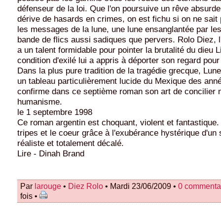
défenseur de la loi. Que l'on poursuive un rêve absurde
dérive de hasards en crimes, on est fichu si on ne sait 
les messages de la lune, une lune ensanglantée par les
bande de flics aussi sadiques que pervers. Rolo Diez, l'
a un talent formidable pour pointer la brutalité du dieu 
condition d'exilé lui a appris à déporter son regard pour
Dans la plus pure tradition de la tragédie grecque, Lune
un tableau particulièrement lucide du Mexique des ann
confirme dans ce septième roman son art de concilier n
humanisme.
le 1 septembre 1998
Ce roman argentin est choquant, violent et fantastique. 
tripes et le coeur grâce à l'exubérance hystérique d'un s
réaliste et totalement décalé.
Lire - Dinah Brand
Par
larouge
•
Diez Rolo
• Mardi 23/06/2009 •
0 commenta
fois •