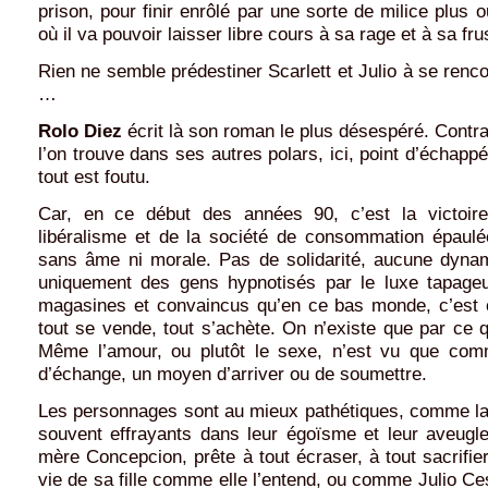
prison, pour finir enrôlé par une sorte de milice plus o
où il va pouvoir laisser libre cours à sa rage et à sa fru
Rien ne semble prédestiner Scarlett et Julio à se renco
…
Rolo Diez
écrit là son roman le plus désespéré. Contr
l’on trouve dans ses autres polars, ici, point d’échappé
tout est foutu.
Car, en ce début des années 90, c’est la victoir
libéralisme et de la société de consommation épaul
sans âme ni morale. Pas de solidarité, aucune dyna
uniquement des gens hypnotisés par le luxe tapage
magasines et convaincus qu’en ce bas monde, c’est 
tout se vende, tout s’achète. On n’existe que par ce 
Même l’amour, ou plutôt le sexe, n’est vu que co
d’échange, un moyen d’arriver ou de soumettre.
Les personnages sont au mieux pathétiques, comme la 
souvent effrayants dans leur égoïsme et leur aveu
mère Concepcion, prête à tout écraser, à tout sacrifie
vie de sa fille comme elle l’entend, ou comme Julio Ce