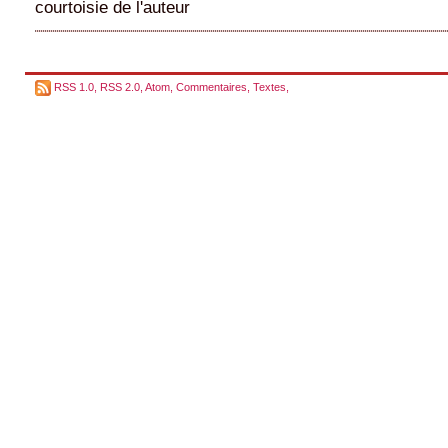
courtoisie de l'auteur
RSS 1.0
,
RSS 2.0
,
Atom
,
Commentaires
,
Textes
,