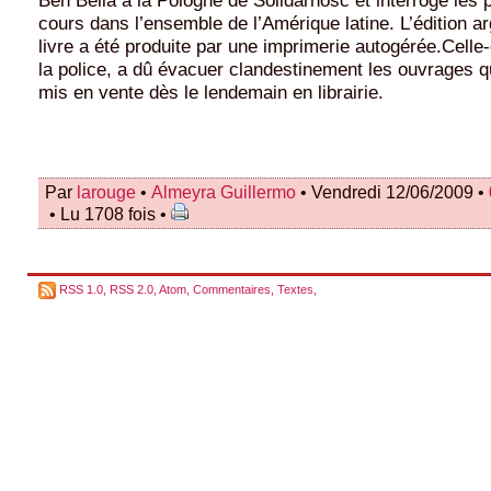
cours dans l’ensemble de l’Amérique latine. L’édition a
livre a été produite par une imprimerie autogérée.Celle-
la police, a dû évacuer clandestinement les ouvrages qu
mis en vente dès le lendemain en librairie.
Par
larouge
•
Almeyra Guillermo
• Vendredi 12/06/2009 •
• Lu 1708 fois •
RSS 1.0
,
RSS 2.0
,
Atom
,
Commentaires
,
Textes
,