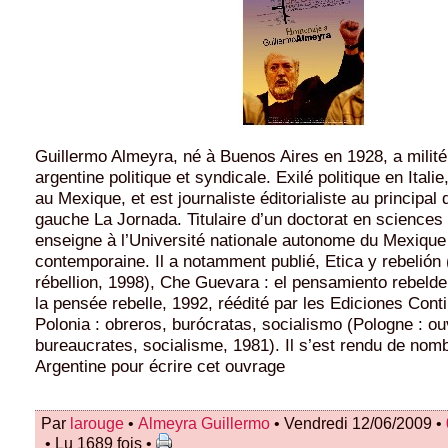
Guillermo Almeyra, né à Buenos Aires en 1928, a milit
argentine politique et syndicale. Exilé politique en Italie,
au Mexique, et est journaliste éditorialiste au principal 
gauche La Jornada. Titulaire d’un doctorat en sciences p
enseigne à l’Université nationale autonome du Mexique 
contemporaine. Il a notamment publié, Etica y rebelión 
rébellion, 1998), Che Guevara : el pensamiento rebeld
la pensée rebelle, 1992, réédité par les Ediciones Cont
Polonia : obreros, burócratas, socialismo (Pologne : ou
bureaucrates, socialisme, 1981). Il s’est rendu de nom
Argentine pour écrire cet ouvrage
Par
larouge
•
Almeyra Guillermo
• Vendredi 12/06/2009 •
• Lu 1689 fois •