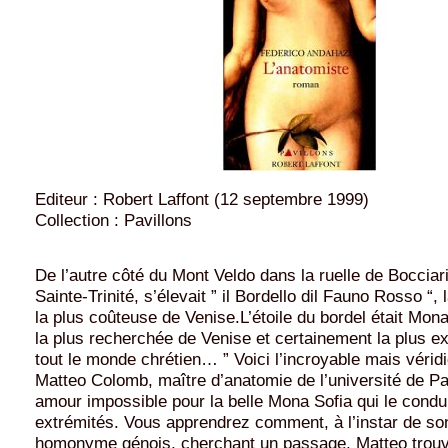
Editeur : Robert Laffont (12 septembre 1999)
Collection : Pavillons
De l’autre côté du Mont Veldo dans la ruelle de Bocciari
Sainte-Trinité, s’élevait ” il Bordello dil Fauno Rosso “,
la plus coûteuse de Venise.L’étoile du bordel était Mona
la plus recherchée de Venise et certainement la plus ex
tout le monde chrétien… ” Voici l’incroyable mais véridi
Matteo Colomb, maître d’anatomie de l’université de P
amour impossible pour la belle Mona Sofia qui le condui
extrémités. Vous apprendrez comment, à l’instar de so
homonyme génois, cherchant un passage, Matteo trou