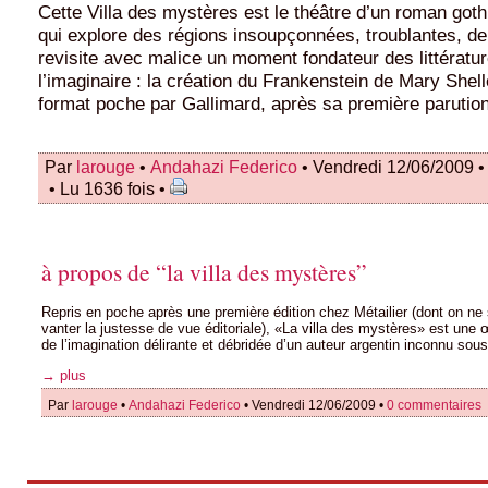
Cette Villa des mystères est le théâtre d’un roman go
qui explore des régions insoupçonnées, troublantes, de 
revisite avec malice un moment fondateur des littératu
l’imaginaire : la création du Frankenstein de Mary Shell
format poche par Gallimard, après sa première parution
Par
larouge
•
Andahazi Federico
• Vendredi 12/06/2009 
• Lu 1636 fois •
à propos de “la villa des mystères”
Repris en poche après une première édition chez Métailier (dont on ne
vanter la justesse de vue éditoriale), «La villa des mystères» est une 
de l’imagination délirante et débridée d’un auteur argentin inconnu sou
→ plus
Par
larouge
•
Andahazi Federico
• Vendredi 12/06/2009 •
0 commentaires