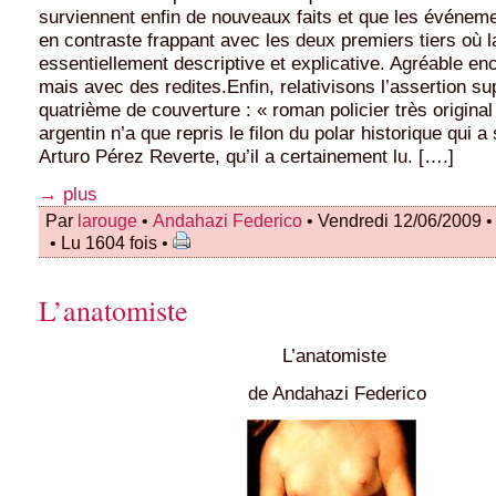
surviennent enfin de nouveaux faits et que les événeme
en contraste frappant avec les deux premiers tiers où l
essentiellement descriptive et explicative. Agréable enc
mais avec des redites.Enfin, relativisons l’assertion sup
quatrième de couverture : « roman policier très original
argentin n’a que repris le filon du polar historique qui a 
Arturo Pérez Reverte, qu’il a certainement lu. [….]
→ plus
Par
larouge
•
Andahazi Federico
• Vendredi 12/06/2009 
• Lu 1604 fois •
L’anatomiste
L’anatomiste
de Andahazi Federico