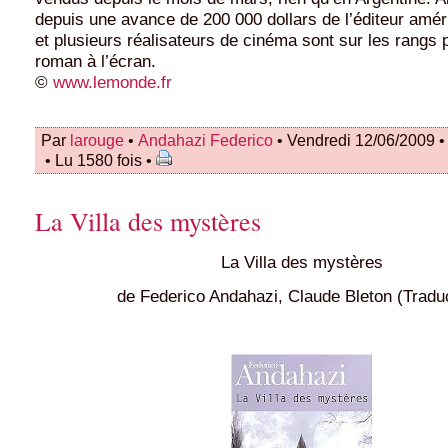
depuis une avance de 200 000 dollars de l’éditeur amé
et plusieurs réalisateurs de cinéma sont sur les rangs p
roman à l’écran.
©
www.lemonde.fr
Par
larouge
•
Andahazi Federico
• Vendredi 12/06/2009 
• Lu 1580 fois •
La Villa des mystères
La Villa des mystères
de Federico Andahazi, Claude Bleton (Trad