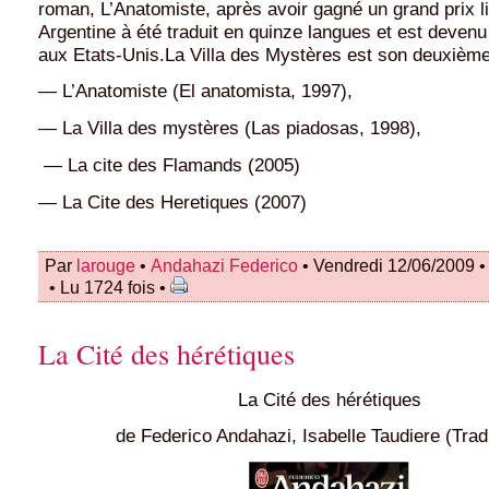
roman, L’Anatomiste, après avoir gagné un grand prix li
Argentine à été traduit en quinze langues et est devenu
aux Etats-Unis.La Villa des Mystères est son deuxièm
— L’Anatomiste (El anatomista, 1997),
— La Villa des mystères (Las piadosas, 1998),
— La cite des Flamands (2005)
— La Cite des Heretiques (2007)
Par
larouge
•
Andahazi Federico
• Vendredi 12/06/2009 
• Lu 1724 fois •
La Cité des hérétiques
La Cité des hérétiques
de Federico Andahazi, Isabelle Taudiere (Tra