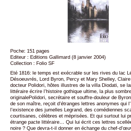
Poche: 151 pages
Editeur : Editions Gallimard (8 janvier 2004)
Collection : Folio SF
Eté 1816: le temps est exécrable sur les rives du lac 
Désoeuvrés, Lord Byron, Percy et Mary Shelley, Claire 
docteur Polidori, hôtes illustres de la villa Diodati, se l
littéraire écrire l’histoire gothique ultime, la plus sombre
originalePolidori, secrétaire et souffre-douleur de Byron
de son maître, reçoit d’étranges lettres anonymes qui l
l’existence des jumelles Legrand, des comédiennes sc
courtisanes, célèbres et méprisées. Et qui surtout lui 
étrange pacte littéraire… Qui lui écrit ces lettres scellé
noire ? Que devra-t-il donner en échange du chef-d’œuv