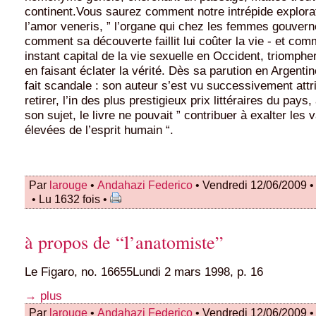
continent.Vous saurez comment notre intrépide explora
l’amor veneris, ” l’organe qui chez les femmes gouvern
comment sa découverte faillit lui coûter la vie - et comm
instant capital de la vie sexuelle en Occident, triompher
en faisant éclater la vérité. Dès sa parution en Argentin
fait scandale : son auteur s’est vu successivement attr
retirer, l’in des plus prestigieux prix littéraires du pays
son sujet, le livre ne pouvait ” contribuer à exalter les 
élevées de l’esprit humain “.
Par
larouge
•
Andahazi Federico
• Vendredi 12/06/2009 
• Lu 1632 fois •
à propos de “l’anatomiste”
Le Figaro, no. 16655Lundi 2 mars 1998, p. 16
→ plus
Par
larouge
•
Andahazi Federico
• Vendredi 12/06/2009 