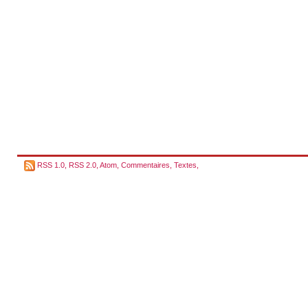
RSS 1.0
,
RSS 2.0
,
Atom
,
Commentaires
,
Textes
,