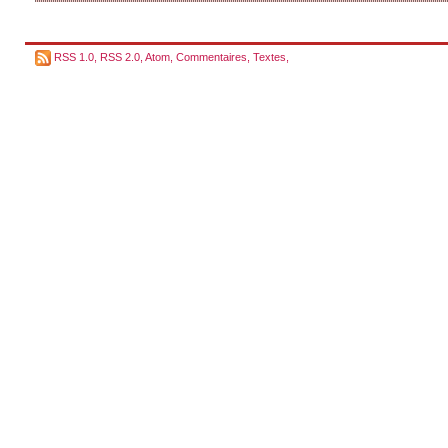
RSS 1.0
,
RSS 2.0
,
Atom
,
Commentaires
,
Textes
,