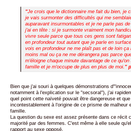
"
Je crois que le dictionnaire me fait du bien, je 
je vais surmonter des difficultés qui me semblai
auparavant insurmontables et je ne parle pas de
j'ai en tête : si je surmonte vraiment mon handicap
vivre seule parce que tous ces gens sont fatigan
en profondeur tout autant que je parle en surfac
vois en profondeur ne me plaît pas et de loin ça
moins mal ou ça ne me dérangera pas parce que
m'éloigne chaque minute davantage de ce qu'on 
famille et je m'occupe de plus en plus de moi.
" 
Bien que j'ai souri à quelques démonstrations d'"innoce
notamment à l'explication sur le "secsoral"), j'ai rapide
quel point cette naïveté pouvait être dangereuse et que c
incontestablement à l'origine de ce prisme de malheur e
famille.
La question du sexe est assez présente dans ce récit
majorité par des femmes. C'est même à elle seule qu'el
rapport au sexe opposé.