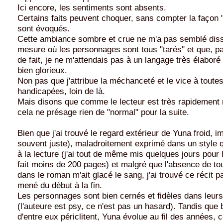
Ici encore, les sentiments sont absents.
Certains faits peuvent choquer, sans compter la façon "
sont évoqués.
Cette ambiance sombre et crue ne m'a pas semblé dis
mesure où les personnages sont tous "tarés" et que, par
de fait, je ne m'attendais pas à un langage très élaboré
bien glorieux.
Non pas que j'attribue la méchanceté et le vice à toute
handicapées, loin de là.
Mais disons que comme le lecteur est très rapidement m
cela ne présage rien de "normal" pour la suite.
Bien que j'ai trouvé le regard extérieur de Yuna froid, 
souvent juste), maladroitement exprimé dans un style q
à la lecture (j'ai tout de même mis quelques jours pour 
fait moins de 200 pages) et malgré que l'absence de t
dans le roman m'ait glacé le sang, j'ai trouvé ce récit p
mené du début à la fin.
Les personnages sont bien cernés et fidèles dans leurs 
(l'auteure est psy, ce n'est pas un hasard). Tandis qu
d'entre eux périclitent, Yuna évolue au fil des années, 