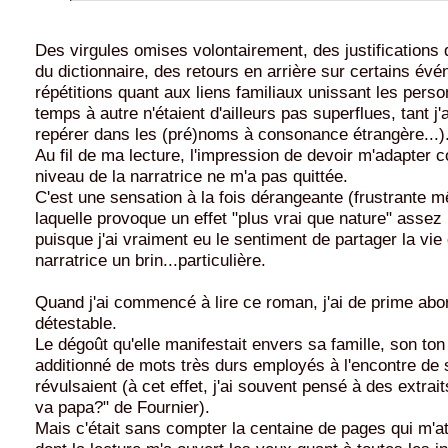
Des virgules omises volontairement, des justifications 
du dictionnaire, des retours en arrière sur certains év
répétitions quant aux liens familiaux unissant les pers
temps à autre n'étaient d'ailleurs pas superflues, tant j
repérer dans les (pré)noms à consonance étrangère...)
Au fil de ma lecture, l'impression de devoir m'adapter
niveau de la narratrice ne m'a pas quittée.
C'est une sensation à la fois dérangeante (frustrante 
laquelle provoque un effet "plus vrai que nature" assez 
puisque j'ai vraiment eu le sentiment de partager la vie
narratrice un brin...particulière.
Quand j'ai commencé à lire ce roman, j'ai de prime abo
détestable.
Le dégoût qu'elle manifestait envers sa famille, son ton
additionné de mots très durs employés à l'encontre de
révulsaient (à cet effet, j'ai souvent pensé à des extrai
va papa?" de Fournier).
Mais c'était sans compter la centaine de pages qui m'at