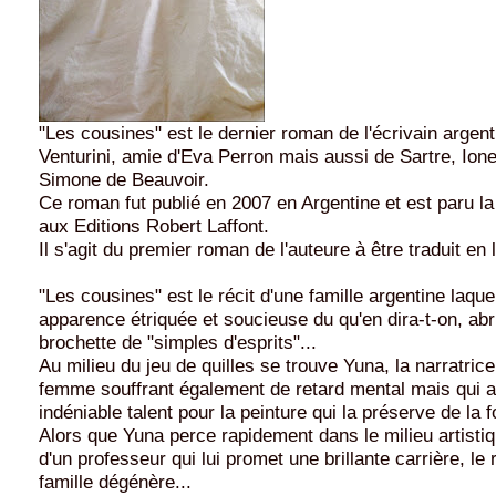
"Les cousines" est le dernier roman de l'écrivain argent
Venturini, amie d'Eva Perron mais aussi de Sartre, Io
Simone de Beauvoir.
Ce roman fut publié en 2007 en Argentine et est paru 
aux Editions Robert Laffont.
Il s'agit du premier roman de l'auteure à être traduit en
"Les cousines" est le récit d'une famille argentine laque
apparence étriquée et soucieuse du qu'en dira-t-on, abr
brochette de "simples d'esprits"...
Au milieu du jeu de quilles se trouve Yuna, la narratric
femme souffrant également de retard mental mais qui a
indéniable talent pour la peinture qui la préserve de la 
Alors que Yuna perce rapidement dans le milieu artistiq
d'un professeur qui lui promet une brillante carrière, le 
famille dégénère...