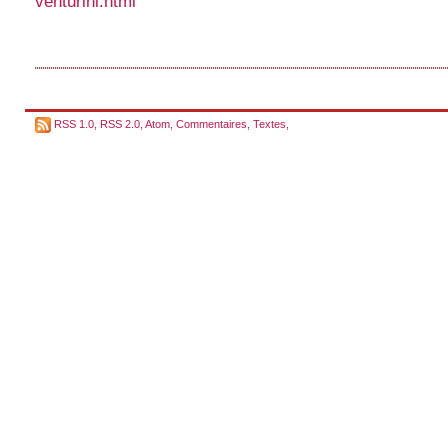
venturini.html
RSS 1.0
,
RSS 2.0
,
Atom
,
Commentaires
,
Textes
,