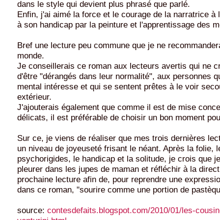
dans le style qui devient plus phrasé que parlé.
Enfin, j'ai aimé la force et le courage de la narratrice à 
à son handicap par la peinture et l'apprentissage des m
Bref une lecture peu commune que je ne recommanderai
monde.
Je conseillerais ce roman aux lecteurs avertis qui ne c
d'être "dérangés dans leur normalité", aux personnes q
mental intéresse et qui se sentent prêtes à le voir sec
extérieur.
J'ajouterais également que comme il est de mise conce
délicats, il est préférable de choisir un bon moment pou
Sur ce, je viens de réaliser que mes trois dernières lec
un niveau de joyeuseté frisant le néant. Après la folie, l
psychorigides, le handicap et la solitude, je crois que je
pleurer dans les jupes de maman et réfléchir à la direc
prochaine lecture afin de, pour reprendre une expressio
dans ce roman, "sourire comme une portion de pastèqu
source:
contesdefaits.blogspot.com/2010/01/les-cousin