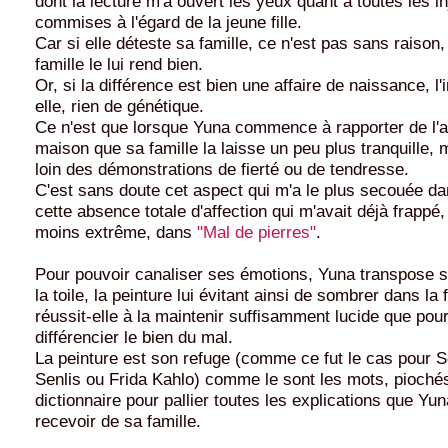
dont la lecture m'a ouvert les yeux quant à toutes les i
commises à l'égard de la jeune fille.
Car si elle déteste sa famille, ce n'est pas sans raiso
famille le lui rend bien.
Or, si la différence est bien une affaire de naissance, l'i
elle, rien de génétique.
Ce n'est que lorsque Yuna commence à rapporter de l'a
maison que sa famille la laisse un peu plus tranquille, 
loin des démonstrations de fierté ou de tendresse.
C'est sans doute cet aspect qui m'a le plus secouée d
cette absence totale d'affection qui m'avait déjà frappé
moins extrême, dans
"Mal de pierres"
.
Pour pouvoir canaliser ses émotions, Yuna transpose 
la toile, la peinture lui évitant ainsi de sombrer dans la
réussit-elle à la maintenir suffisamment lucide que pou
différencier le bien du mal.
La peinture est son refuge (comme ce fut le cas pour 
Senlis ou Frida Kahlo) comme le sont les mots, pioché
dictionnaire pour pallier toutes les explications que Yu
recevoir de sa famille.