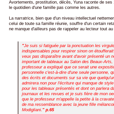
Avortements, prostitution, décès, Yuna raconte de ses
le quotidien d'une famille pas comme les autres.
La narratrice, bien que d'un niveau intellectuel netteme
celui de toute sa famille réunie, souffre d'un certain ret
ne manque d'ailleurs pas de rappeler au lecteur tout au
"
Je suis si fatiguée par la ponctuation les virgul
indispensables pour respirer sinon on étoufferait
veux pas disparaître avant d'avoir présenté un 
important de tableaux au Salon des Beaux-Arts, 
professeur a expliqué que ce serait une expositi
personnelle c'est-à-dire d'une seule personne, q
des écrits et documents sur sa vie que quelqu'un 
admirera non pour l'écriture qui manque de styl
pour les tableaux présentés et dont on parlera d
journaux et les revues et je suis fière de mon oe
que le professeur m'appelle la petite à la cravat
de ma ressemblance avec la jeune fille mélanco
Modigliani.
" p.65