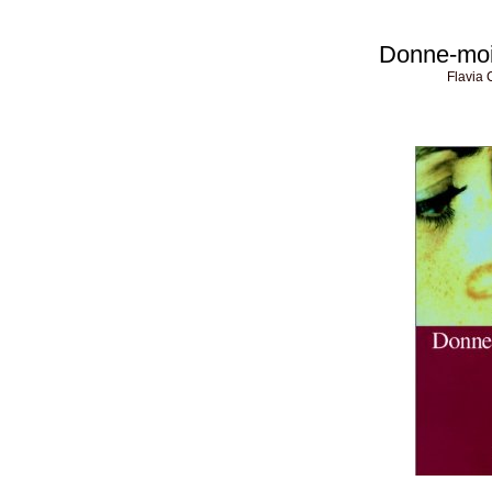
Donne-moi 
Flavia