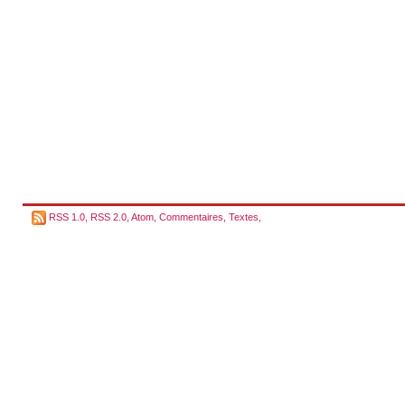
RSS 1.0
,
RSS 2.0
,
Atom
,
Commentaires
,
Textes
,