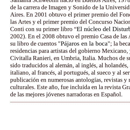
Samanta Schweblin nació en Buenos Aires, 1978
de la carrera de Imagen y Sonido de la Universi
Aires. En 2001 obtuvo el primer premio del Fon
las Artes y el primer premio del Concurso Nacio
El núcleo del Distur
Conti con su primer libro “
2002). En el 2008 obtuvo el premio Casa de las 
Pájaros en la boca
su libro de cuentos "
"; la be
residencias para artistas del gobierno Mexicano, 
Civitalla Ranieri, en Umbria, Italia. Muchos de 
sido traducidos al alemán, al inglés, al holandés,
italiano, al francés, al portugués, al sueco y al se
publicación en numerosas antologías, revistas y
culturales. Este año, fue incluída en la revista 
de las mejores jóvenes narradoras en Español.