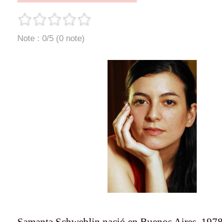
Note : 0/5 (0 note)