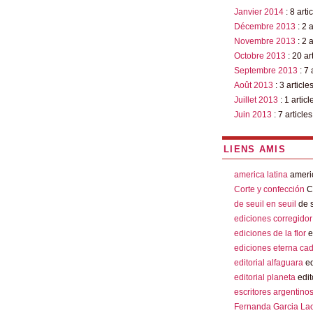
Janvier 2014
: 8 arti
Décembre 2013
: 2 a
Novembre 2013
: 2 a
Octobre 2013
: 20 ar
Septembre 2013
: 7 
Août 2013
: 3 article
Juillet 2013
: 1 articl
Juin 2013
: 7 articles
LIENS AMIS
america latina
americ
Corte y confección
Co
de seuil en seuil
de s
ediciones corregidor
ediciones de la flor
e
ediciones eterna ca
editorial alfaguara
ed
editorial planeta
edit
escritores argentino
Fernanda Garcia La