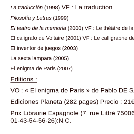
VF : La traduction
La traducción
(1998)
Filosofía y Letras
(1999)
El teatro de la memoria
(2000) VF : Le théâtre de l
El caligrafo de Voltaire (2001)
VF : Le calligraphe de
El inventor de juegos (2003)
La sexta lampara (2005)
El enigma de Paris (2007)
Editions :
VO : « El enigma de Paris » de Pablo DE 
Ediciones Planeta (282 pages) Precio : 21
Prix Librairie Espagnole (7, rue Littré 75006
01-43-54-56-26):N.C.