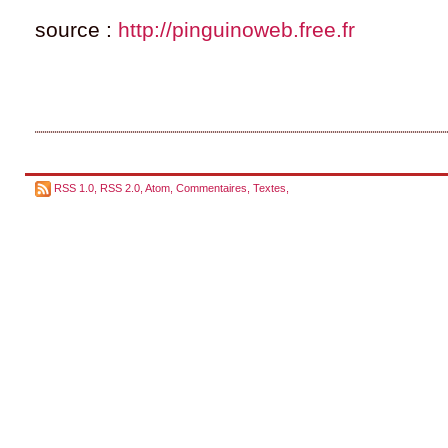
source :
http://pinguinoweb.free.fr
RSS 1.0
,
RSS 2.0
,
Atom
,
Commentaires
,
Textes
,