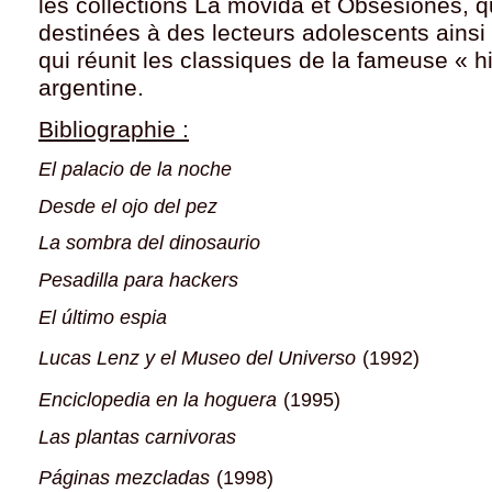
les collections
La movida et Obsesiones, q
destinées à des lecteurs adolescents ains
qui réunit les classiques de la fameuse
« h
argentine.
Bibliographie :
El palacio de la noche
Desde el ojo del pez
La sombra del dinosaurio
Pesadilla para hackers
El último espia
Lucas Lenz y el Museo del Universo
(1992)
Enciclopedia en la hoguera
(1995)
Las plantas carnivoras
Páginas mezcladas
(1998)