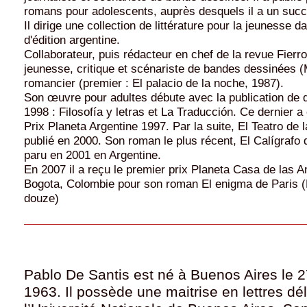
romans pour adolescents, auprès desquels il a un succ
Il dirige une collection de littérature pour la jeunesse
d'édition argentine.
Collaborateur, puis rédacteur en chef de la revue Fierro
jeunesse, critique et scénariste de bandes dessinées
romancier (premier : El palacio de la noche, 1987).
Son œuvre pour adultes débute avec la publication de
1998 : Filosofía y letras et La Traducción. Ce dernier a 
Prix Planeta Argentine 1997. Par la suite, El Teatro de
publié en 2000. Son roman le plus récent, El Calígrafo d
paru en 2001 en Argentine.
En 2007 il a reçu le premier prix Planeta Casa de las 
Bogota, Colombie pour son roman El enigma de Paris (
douze)
P
ablo De Santis est né à Buenos Aires le 27
1963. Il possède une maitrise en lettres dél