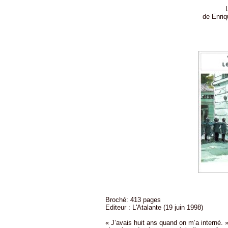
de Enriq
Broché: 413 pages
Editeur : L'Atalante (19 juin 1998)
« J’avais huit ans quand on m’a interné.