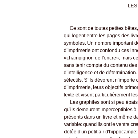
LES
Ce sont de toutes petites bête
qui logent entre les pages des livr
symboles. Un nombre important de
d'imprimerie ont confondu ces inn
«champignon de l'encre»; mais ce 
sans tenir compte du contenu des
d'intelligence et de détermination.
sélectifs. S'ils dévorent n'import
d'imprimerie, leurs objectifs primo
texte et visent particulière
ment les
Les graphiles sont si peu épai
qu'ils demeurent imper
ceptibles à
présents dans un livre et même 
variable: quand ils ont le
ventre cre
dotée d'un petit air d'hippocampe