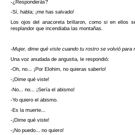
-¿Responderás?
-Sí, habla; ¡me has salvado!
Los ojos del anacoreta brillaron, como si en ellos s
resplandor que incendiaba las montañas.
-
Mujer, dime qué viste cuando tu rostro se volvió para 
Una voz anudada de angustia, le respondió:
-Oh, no... ¡Por Elohim, no quieras saberlo!
-¡Dime qué viste!
-No... no... ¡Sería el abismo!
-Yo quiero el abismo.
-Es la muerte...
-¡Dime qué viste!
-¡No puedo... no quiero!