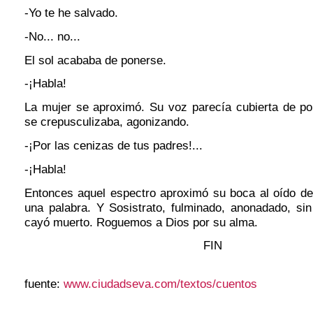
-Yo te he salvado.
-No... no...
El sol acababa de ponerse.
-¡Habla!
La mujer se aproximó. Su voz parecía cubierta de po
se crepusculizaba, agonizando.
-¡Por las cenizas de tus padres!...
-¡Habla!
Entonces aquel espectro aproximó su boca al oído del
una palabra. Y Sosistrato, fulminado, anonadado, sin 
cayó muerto. Roguemos a Dios por su alma.
FIN
fuente:
www.ciudadseva.com/textos/cuentos