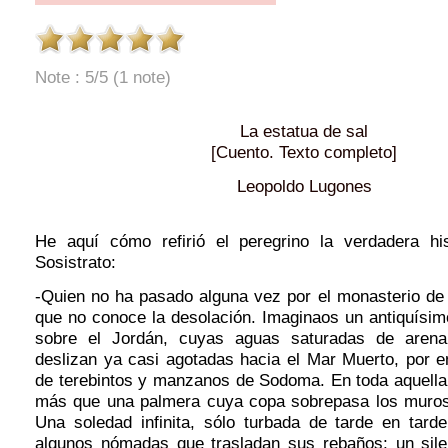
Note : 5/5 (1 note)
La estatua de sal
[Cuento. Texto completo]
Leopoldo Lugones
He aquí cómo refirió el peregrino la verdadera hi
Sosistrato:
-Quien no ha pasado alguna vez por el monasterio de
que no conoce la desolación. Imaginaos un antiquísimo
sobre el Jordán, cuyas aguas saturadas de arena 
deslizan ya casi agotadas hacia el Mar Muerto, por e
de terebintos y manzanos de Sodoma. En toda aquell
más que una palmera cuya copa sobrepasa los muros
Una soledad infinita, sólo turbada de tarde en tard
algunos nómadas que trasladan sus rebaños; un sile