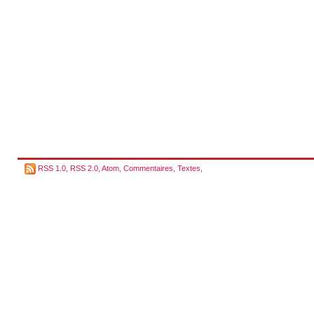
RSS 1.0
,
RSS 2.0
,
Atom
,
Commentaires
,
Textes
,