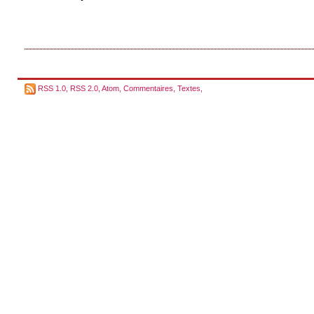
RSS 1.0
,
RSS 2.0
,
Atom
,
Commentaires
,
Textes
,