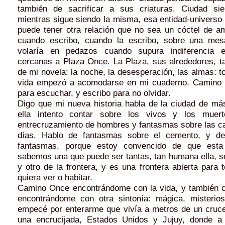
también de sacrificar a sus criaturas. Ciudad si
mientras sigue siendo la misma, esa entidad-universo
puede tener otra relación que no sea un cóctel de a
cuando escribo, cuando la escribo, sobre una mes
volaría en pedazos cuando supura indiferencia 
cercanas a Plaza Once. La Plaza, sus alrededores, t
de mi novela: la noche, la desesperación, las almas: t
vida empezó a acomodarse en mi cuaderno. Camino 
para escuchar, y escribo para no olvidar.
Digo que mi nueva historia habla de la ciudad de más
ella intento contar sobre los vivos y los muer
entrecruzamiento de hombres y fantasmas sobre las ca
días. Hablo de fantasmas sobre el cemento, y d
fantasmas, porque estoy convencido de que esta
sabemos una que puede ser tantas, tan humana ella, se
y otro de la frontera, y es una frontera abierta para 
quiera ver o habitar.
Camino Once encontrándome con la vida, y también c
encontrándome con otra sintonía: mágica, misterios
empecé por enterarme que vivía a metros de un cruc
una encrucijada, Estados Unidos y Jujuy, donde a