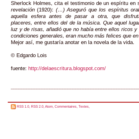
Sherlock Holmes, cita el testimonio de un espíritu en 
revelación
(1920):
(…) Aseguró que los espíritus or
aquella esfera antes de pasar a otra, que disfrut
placeres, entre ellos del de la música. Que aquel luga
luz y de risas, añadió que no había entre ellos ricos y
condiciones generales, eran mucho más felices que en 
Mejor así, me gustaría anotar en la novela de la vida.
© Edgardo Lois
fuente:
http://delaescritura.blogspot.com/
RSS 1.0
,
RSS 2.0
,
Atom
,
Commentaires
,
Textes
,