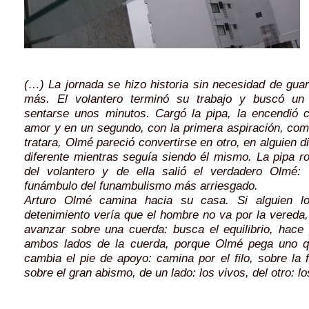
(…) La jornada se hizo historia sin necesidad de guar
más. El volantero terminó su trabajo y buscó un
sentarse unos minutos. Cargó la pipa, la encendió 
amor y en un segundo, con la primera aspiración, com
tratara, Olmé pareció convertirse en otro, en alguien di
diferente mientras seguía siendo él mismo. La pipa ro
del volantero y de ella salió el verdadero Olmé: e
funámbulo del funambulismo más arriesgado.
Arturo Olmé camina hacia su casa. Si alguien l
detenimiento vería que el hombre no va por la vereda
avanzar sobre una cuerda: busca el equilibrio, hace 
ambos lados de la cuerda, porque Olmé pega uno qu
cambia el pie de apoyo: camina por el filo, sobre la f
sobre el gran abismo, de un lado: los vivos, del otro: l