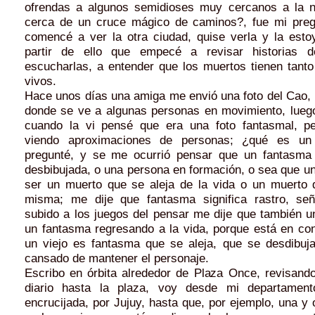
ofrendas a algunos semidioses muy cercanos a la n
cerca de un cruce mágico de caminos?, fue mi preg
comencé a ver la otra ciudad, quise verla y la esto
partir de ello que empecé a revisar historias 
escucharlas, a entender que los muertos tienen tanto
vivos.
Hace unos días una amiga me envió una foto del Cao, 
donde se ve a algunas personas en movimiento, luego
cuando la vi pensé que era una foto fantasmal, p
viendo aproximaciones de personas; ¿qué es un
pregunté, y se me ocurrió pensar que un fantasma
desbibujada, o una persona en formación, o sea que u
ser un muerto que se aleja de la vida o un muerto 
misma; me dije que fantasma significa rastro, señ
subido a los juegos del pensar me dije que también u
un fantasma regresando a la vida, porque está en con
un viejo es fantasma que se aleja, que se desdibuj
cansado de mantener el personaje.
Escribo en órbita alrededor de Plaza Once, revisand
diario hasta la plaza, voy desde mi departamen
encrucijada, por Jujuy, hasta que, por ejemplo, una y