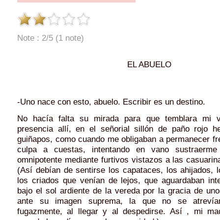
Note : 2/5 (1 note)
EL ABUELO
-Uno nace con esto, abuelo. Escribir es un destino.
No hacía falta su mirada para que temblara mi 
presencia allí, en el señorial sillón de paño rojo 
guiñapos, como cuando me obligaban a permanecer fre
culpa a cuestas, intentando en vano sustraerme
omnipotente mediante furtivos vistazos a las casuarin
(Así debían de sentirse los capataces, los ahijados, l
los criados que venían de lejos, que aguardaban int
bajo el sol ardiente de la vereda por la gracia de u
ante su imagen suprema, la que no se atrevía
fugazmente, al llegar y al despedirse. Así , mi m