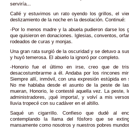
serviría...
Callé y estuvimos un rato oyendo los grillos, el vie
deslizamiento de la noche en la desolación. Continué:
-Por lo menos madre y la abuela pudieron darse los g
que quisieron en donaciones. Iglesias, conventos, orfa
rodeados de curas y monjas.
Una gran rata surgió de la oscuridad y se detuvo a sus 
y huyó temerosa. El abuelo la ignoró por completo.
-Honorio fue el último en irse, creo que de tri
desacostumbrarme a él. Andaba por los rincones mir
Siempre allí, inmóvil, con una expresión estúpida en 
No me hablaba desde el asunto de la peste de la
mueran, Honorio, le contesté aquella vez. La peste, l
administradores, ¡qué importa!, y volví a mis vers
lluvia tropecé con su cadáver en el altillo.
Saqué un cigarrillo. Confieso que dudé al enc
contemplando la llama del fósforo que se exting
mansamente como nosotros y nuestros pobres mundos 