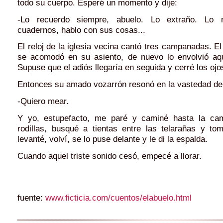
todo su cuerpo. Esperé un momento y dije:
-Lo recuerdo siempre, abuelo. Lo extraño. Lo
cuadernos, hablo con sus cosas...
El reloj de la iglesia vecina cantó tres campanadas. E
se acomodó en su asiento, de nuevo lo envolvió aq
Supuse que el adiós llegaría en seguida y cerré los ojo
Entonces su amado vozarrón resonó en la vastedad de 
-Quiero mear.
Y yo, estupefacto, me paré y caminé hasta la c
rodillas, busqué a tientas entre las telarañas y to
levanté, volví, se lo puse delante y le di la espalda.
Cuando aquel triste sonido cesó, empecé a llorar.
fuente:
www.ficticia.com/cuentos/elabuelo.html