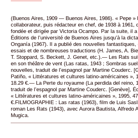
(Buenos Aires, 1909 — Buenos Aires, 1986). « Pepe » 
collaborateur, puis rédacteur en chef, de 1938 à 1961, 
fondée et dirigée par Victoria Ocampo. Par la suite, il a
Éditions de l’université de Buenos Aires jusqu’à la dict
Onganía (1967). Il a publié des nouvelles fantastiques
essais et de nombreuses traductions (H. James, A. Bier
T. Stoppard, S. Beckett, J. Genet, etc.).— Les Rats su
en son théâtre de vent (Las ratas, 1943 ; Sombras suele
nouvelles, traduit de l’espagnol par Martine Couderc. [
Patiño, « Littératures et cultures latino-américaines », 
18.29 €.— La Perte du royaume (La perdida del reino, 
traduit de l’espagnol par Martine Couderc. [Genève], Éd
« Littératures et cultures latino-américaines », 1995, 47
€.FILMOGRAPHIE : Las ratas (1963), film de Luis Sasl
roman Les Rats (1943), avec Aurora Bautista, Alfredo 
Mugica.