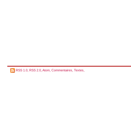
RSS 1.0
,
RSS 2.0
,
Atom
,
Commentaires
,
Textes
,