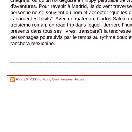
d’aventures. Pour revenir à Madrid, ils doivent traverse
personne ne se souvient du nom et accepter “que les 
canarder les fusils”. Avec ce matériau, Carlos Salem c
troisième roman, un road trip dans lequel, derrière l’hum
présents dans tous ses livres, transparaît la tendresse
personnages poursuivis par le temps au rythme doux et
ranchera mexicaine.
RSS 1.0
,
RSS 2.0
,
Atom
,
Commentaires
,
Textes
,