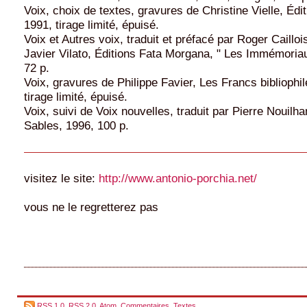
Voix, choix de textes, gravures de Christine Vielle, Édit
1991, tirage limité, épuisé.
Voix et Autres voix, traduit et préfacé par Roger Caillois
Javier Vilato, Éditions Fata Morgana, " Les Immémoriau
72 p.
Voix, gravures de Philippe Favier, Les Francs bibliophil
tirage limité, épuisé.
Voix, suivi de Voix nouvelles, traduit par Pierre Nouilha
Sables, 1996, 100 p.
visitez le site:
http://www.antonio-porchia.net/
vous ne le regretterez pas
RSS 1.0
,
RSS 2.0
,
Atom
,
Commentaires
,
Textes
,