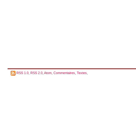
RSS 1.0
,
RSS 2.0
,
Atom
,
Commentaires
,
Textes
,