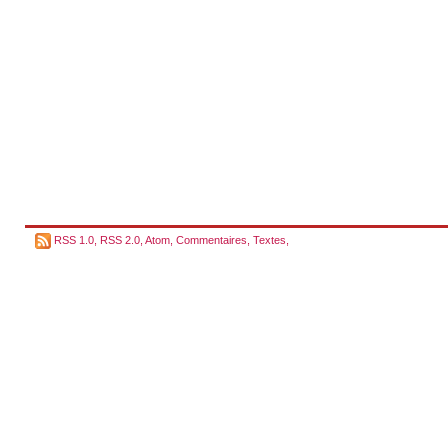
RSS 1.0
,
RSS 2.0
,
Atom
,
Commentaires
,
Textes
,