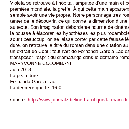
Violeta se retrouve à l’hôpital, amputée d’une main et b
première mondiale, la greffe. À qui cette main appartenai
semble avoir une vie propre. Notre personnage très r
tenter de le découvrir, ce qui donne la dimension d’une
au texte. Son imagination débordante nourrie de cinéma 
la pousse à élaborer les hypothèses les plus rocambo
sourit beaucoup, on se laisse porter par cette fausse l
dure, on retrouve le titre du roman dans une citation 
un extrait de Copi : tout l’art de Fernanda Garcia Lao es
transposer l’esprit du dramaturge dans le domaine ro
MARYVONNE COLOMBANI
Juin 2013
La peau dure
Fernanda Garcia Lao
La dernière goutte, 16 €
source:
http://www.journalzibeline.fr/critique/la-main-de