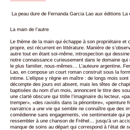
La peau dure de Fernanda Garcia Lao aux éditions La d
La main de l’autre
Le thème de la main qui échappe à son propriétaire et 
propre, est récurrent en littérature. Manière de s’obser
autre tout en étant soi-même, introspection qui dessine 
notre connaissance curieusement dans le domaine qui d
le plus familier, nous-mêmes… L’auteure argentine, Fe
Lao, en compose un court roman construit sous la form
intime. L’ellipse y règne en maître : de longs mois sont 
décompte des jours est absent, mais les têtes de chapi
baptisées du nom d’un mois, annoncent le titre des sou
une clarté obscure qui titille l’imaginaire du lecteur, «
tremper», «des raviolis dans la pénombre», «peinture 
narratrice a une vie qui semble ne connaître que des 
comédienne sans engagements, vie sentimentale qui po
ressembler à une chanson de Fréhel… jusqu’à un accid
manque de soins au départ qui correspond à l’état de s