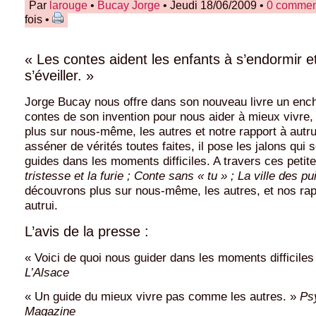
Par
larouge
•
Bucay Jorge
• Jeudi 18/06/2009 •
0 commen
fois •
« Les contes aident les enfants à s’endormir et
s’éveiller. »
Jorge Bucay nous offre dans son nouveau livre un enc
contes de son invention pour nous aider à mieux vivre,
plus sur nous-même, les autres et notre rapport à autr
asséner de vérités toutes faites, il pose les jalons qui 
guides dans les moments difficiles. A travers ces petit
tristesse et la furie ; Conte sans « tu » ; La ville des pu
découvrons plus sur nous-même, les autres, et nos ra
autrui.
L’avis de la presse :
« Voici de quoi nous guider dans les moments difficiles 
L’Alsace
« Un guide du mieux vivre pas comme les autres. »
Ps
Magazine