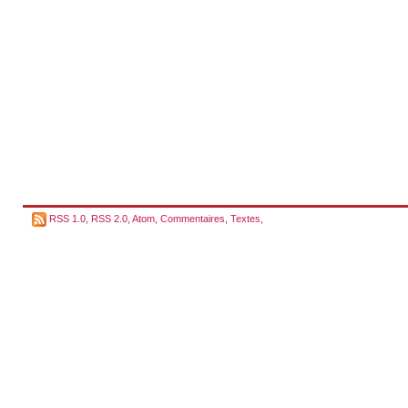
RSS 1.0
,
RSS 2.0
,
Atom
,
Commentaires
,
Textes
,