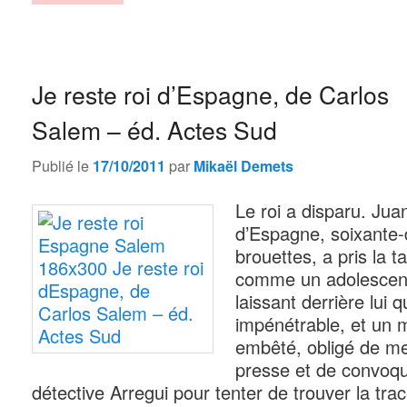
Je reste roi d’Espagne, de Carlos
Salem – éd. Actes Sud
Publié le
par
17/10/2011
Mikaël Demets
Le roi a disparu. Jua
d’Espagne, soixante-
brouettes, a pris la 
comme un adolescent
laissant derrière lui
impénétrable, et un m
embêté, obligé de men
presse et de convoqu
détective Arregui pour tenter de trouver la tra