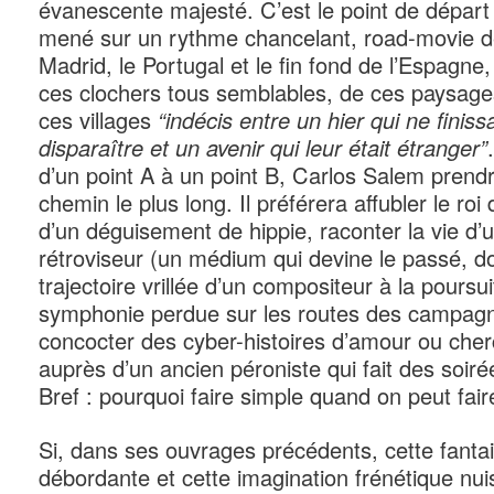
évanescente majesté. C’est le point de départ 
mené sur un rythme chancelant, road-movie d
Madrid, le Portugal et le fin fond de l’Espagne,
ces clochers tous semblables, de ces paysage
ces villages
“indécis entre un hier qui ne finiss
disparaître et un avenir qui leur était étranger”
d’un point A à un point B, Carlos Salem prendr
chemin le plus long. Il préférera affubler le ro
d’un déguisement de hippie, raconter la vie d’
rétroviseur (un médium qui devine le passé, do
trajectoire vrillée d’un compositeur à la poursu
symphonie perdue sur les routes des campagn
concocter des cyber-histoires d’amour ou cherc
auprès d’un ancien péroniste qui fait des soiré
Bref : pourquoi faire simple quand on peut fai
Si, dans ses ouvrages précédents, cette fantai
débordante et cette imagination frénétique nui