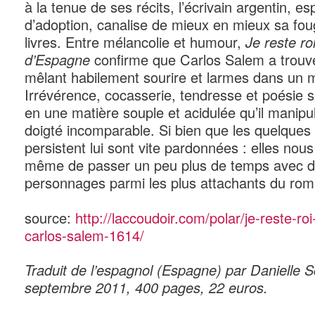
à la tenue de ses récits, l’écrivain argentin, e
d’adoption, canalise de mieux en mieux sa foug
livres. Entre mélancolie et humour,
Je reste ro
d’Espagne
confirme que Carlos Salem a trouv
mêlant habilement sourire et larmes dans un 
Irrévérence, cocasserie, tendresse et poésie s
en une matière souple et acidulée qu’il manipu
doigté incomparable. Si bien que les quelques
persistent lui sont vite pardonnées : elles nou
même de passer un peu plus de temps avec 
personnages parmi les plus attachants du roma
source:
http://laccoudoir.com/polar/je-reste-ro
carlos-salem-1614/
Traduit de l’espagnol (Espagne) par Danielle
septembre 2011, 400 pages, 22 euros.