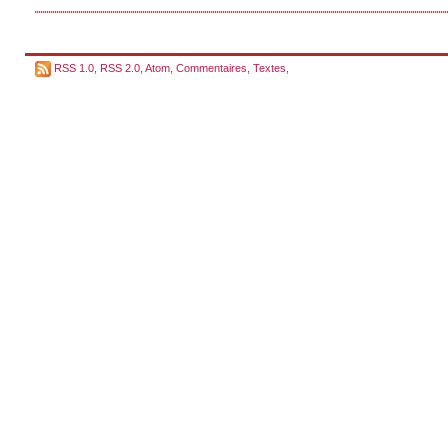
RSS 1.0
,
RSS 2.0
,
Atom
,
Commentaires
,
Textes
,