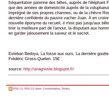
fréquentation païenne des bêtes, auprès de l'éléphant
que des années de domesticité auprès de la voluptueus
imprégné de ses propres charmes, ou de la chèvre Rosa
dernière confidente du pauvre vacher Juan. À en croire d
nouvelle éponyme du recueil, il n'est pas jusqu'aux bêt
tirer la meilleure part de l'amour, la disputant aux h
en garder jalousement la saveur et le secret.
Esteban Bedoya, La fosse aux ours, La dernière goutte,
Frédéric Gross-Quelen. 15€
source:
http://anagnoste.blogspot.fr/
RSS 1.0
,
RSS 2.0
,
Atom
,
Commentaires
,
Textes
,