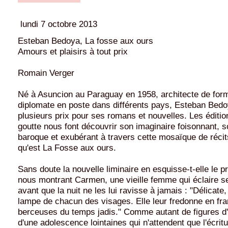
lundi 7 octobre 2013
Esteban Bedoya, La fosse aux ours
Amours et plaisirs à tout prix
Romain Verger
Né à Asuncion au Paraguay en 1958, architecte de form
diplomate en poste dans différents pays, Esteban Bed
plusieurs prix pour ses romans et nouvelles. Les éditio
goutte nous font découvrir son imaginaire foisonnant, s
baroque et exubérant à travers cette mosaïque de récits 
qu'est La Fosse aux ours.
Sans doute la nouvelle liminaire en esquisse-t-elle le
nous montrant Carmen, une vieille femme qui éclaire s
avant que la nuit ne les lui ravisse à jamais : "Délicate
lampe de chacun des visages. Elle leur fredonne en fr
berceuses du temps jadis." Comme autant de figures d
d'une adolescence lointaines qui n'attendent que l'écrit