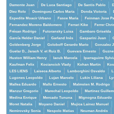
Damonte Juan
De Luca Santiago
De Santis Pablo
D
Diez Rolo
Dominguez Carlos Maria
Donda Victoria
Espedite Moacir Urbano
Fasce Maria
Feinman Jose P
Fernandez Moreno Baldomero
Ferrari Kike
Ferrer Chri
Frésan Rodrigo
Futoransky Luisa
Gambaro Griselda
García Helder Daniel
Garland Inés
Gasparini Juan
Goldenberg Jorge
Goloboff Gerardo Mario
Gonzalez 
Guelar D., Jarach V. et Ruiz B.
Guevara Ernesto
Guzne
Huston William Henry
Iacub Marcela
Iparraguirre Sylvi
Kaufman Felix
Kociancich Vlady
Kohan Martin
Kos
LES LIENS
Laiseca Alberto
Lamborghini Osvaldo
L
Lugones Leopoldo
Lujan Marcelo
Lukin Liliana
Ly
Mallea Eduardo
Mallo Ernesto
Malmsten M. Rodrigo
Manzur Gregorio
Marechal Leopoldo
Martinez Guille
Medina Enrique
Mercado Tununa
Mignogna Eduardo
Moret Natalia
Moyano Daniel
Mujica Lainez Manuel
Nemirovsky Sonia
Nespolo Matias
Neuman Andrés